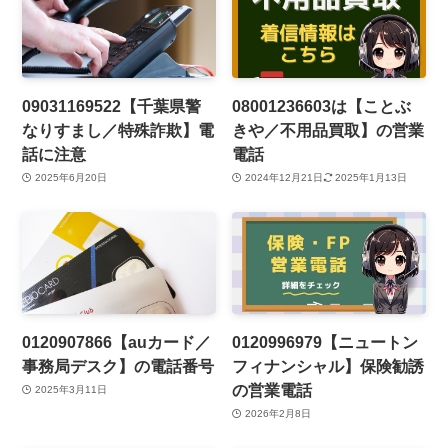
09031169522【千葉県警
08001236603は【ことぶ
なりすまし／特殊詐欺】電
きや／不用品買取】の営業
話に注意
電話
2025年6月20日
2024年12月21日
2025年1月13日
0120907866【auカード／
0120996979【ニュートン
事務局デスク】の電話番号
フィナンシャル】保険勧誘
の営業電話
2025年3月11日
2026年2月8日