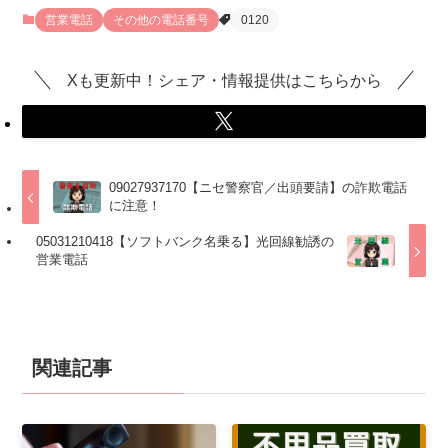
営業電話
その他の電話番号
0120
Xも更新中！シェア・情報提供はこちらから
09027937170【ニセ警察官／出頭要請】の詐欺電話
に注意！
05031210418【ソフトバンク名乗る】光回線勧誘の
営業電話
関連記事