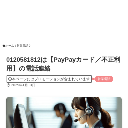
ホーム
営業電話
0120581812は【PayPayカード／不正利
用】の電話連絡
本ページにはプロモーションが含まれています
営業電話
2025年1月13日