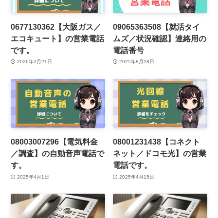
0677130362【大阪ガス／
09065363508【就活タイ
エコキュート】の営業電話
ムズ／状況確認】連絡用の
です。
電話番号
2026年2月21日
2025年8月28日
08003007296【電気料金
08001231438【コネクト
／調査】の自動音声電話で
ネット／ドコモ光】の営業
す。
電話です。
2025年4月1日
2025年4月15日