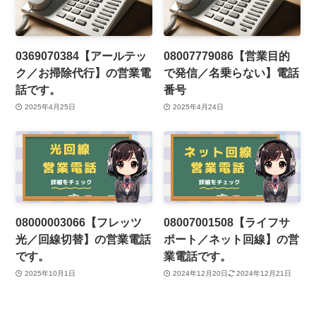
0369070384【アールテッ
08007779086【営業目的
ク／お掃除代行】の営業電
で発信／名乗らない】電話
話です。
番号
2025年4月25日
2025年4月24日
08000003066【フレッツ
08007001508【ライフサ
光／回線切替】の営業電話
ポート／ネット回線】の営
です。
業電話です。
2025年10月1日
2024年12月20日
2024年12月21日