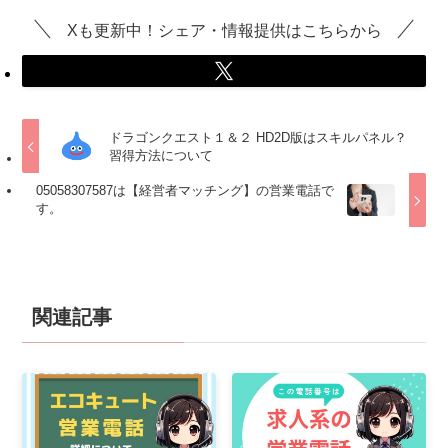
Xも更新中！シェア・情報提供はこちらから
ドラゴンクエスト１＆２ HD2D版はスキルパネル？
習得方法について
05058307587は【経営者マッチング】の営業電話で
す。
関連記事