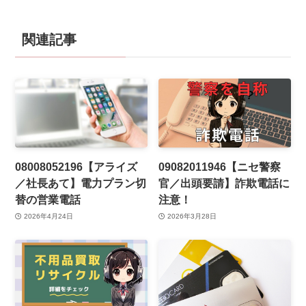
関連記事
08008052196【アライズ
09082011946【ニセ警察
／社長あて】電力プラン切
官／出頭要請】詐欺電話に
替の営業電話
注意！
2026年4月24日
2026年3月28日