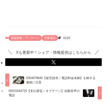
世論調査・アンケート
営業電話
0120
Xも更新中！シェア・情報提供はこちらから
0354978845【架空請求／電話料金未納】を称する
連絡に注意
05031644725【支払督促／オプテージ】自動音声の
電話