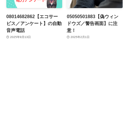
08014682862【エコサー
05050501883【偽ウィン
ビス／アンケート】の自動
ドウズ／警告画面】に注
音声電話
意！
2025年9月13日
2025年2月1日