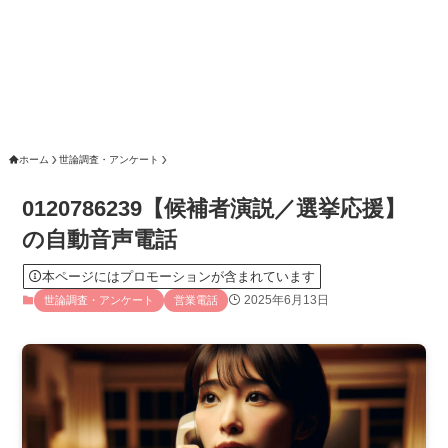
ホーム
世論調査・アンケート
0120786239【候補者演説／選挙応援】
の自動音声電話
本ページにはプロモーションが含まれています
2025年6月13日
世論調査・アンケート
営業電話