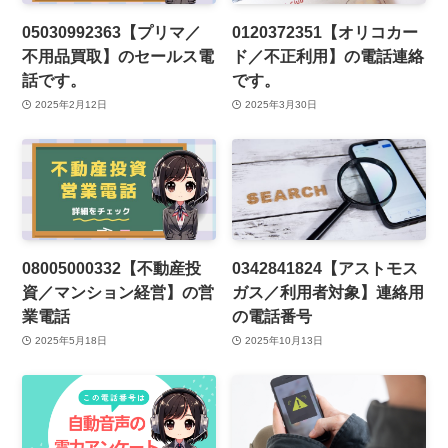
05030992363【プリマ／
0120372351【オリコカー
不用品買取】のセールス電
ド／不正利用】の電話連絡
話です。
です。
2025年2月12日
2025年3月30日
08005000332【不動産投
0342841824【アストモス
資／マンション経営】の営
ガス／利用者対象】連絡用
業電話
の電話番号
2025年5月18日
2025年10月13日