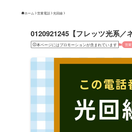
ホーム
営業電話
光回線
0120921245【フレッツ光
本ページにはプロモーションが含まれています
営業