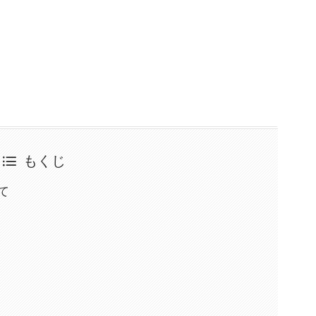
もくじ
いて