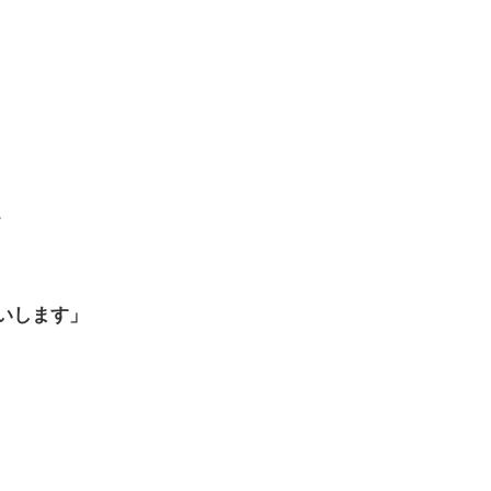
。
いします」