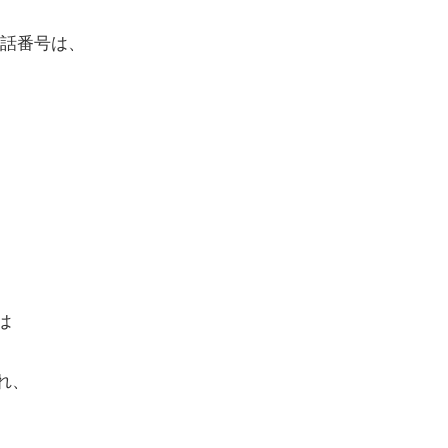
話番号は、
は
れ、