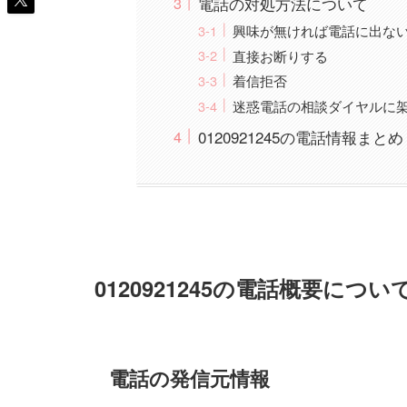
電話の対処方法について
興味が無ければ電話に出な
直接お断りする
着信拒否
迷惑電話の相談ダイヤルに
0120921245の電話情報まとめ
0120921245の電話概要につい
電話の発信元情報