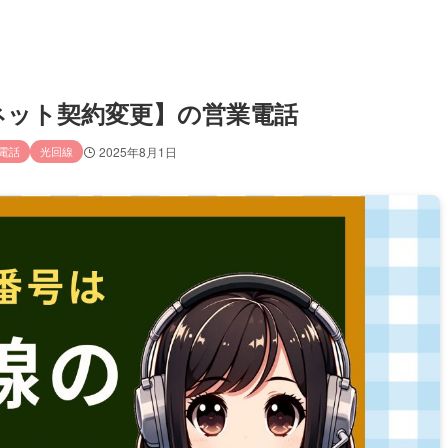
系／ネット契約変更】の営業電話
電話
光回線
2025年8月1日