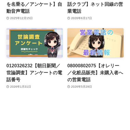
を名乗る／アンケート】自
話クラブ】ネット回線の営
動音声電話
業電話
2025年12月15日
2026年6月17日
0120326232【朝日新聞／
08000802075【オレリー
世論調査】アンケートの電
／化粧品販売】未購入者へ
話番号
の営業電話
2026年1月31日
2026年5月29日