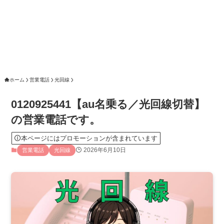
ホーム
営業電話
光回線
0120925441【au名乗る／光回線切替】
の営業電話です。
本ページにはプロモーションが含まれています
2026年6月10日
営業電話
光回線