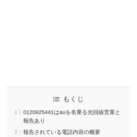
もくじ
0120925441はauを名乗る光回線営業と
報告あり
報告されている電話内容の概要