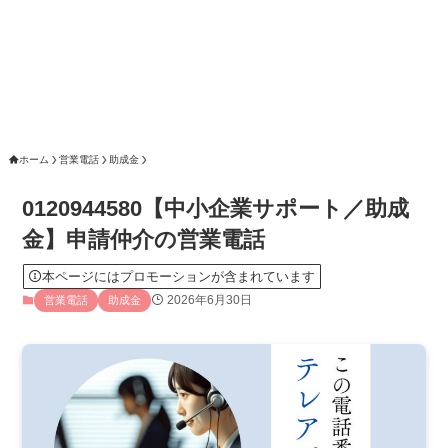
ホーム
営業電話
助成金
0120944580【中小企業サポート／助成
金】申請仲介の営業電話
本ページにはプロモーションが含まれています
2026年6月30日
営業電話
助成金