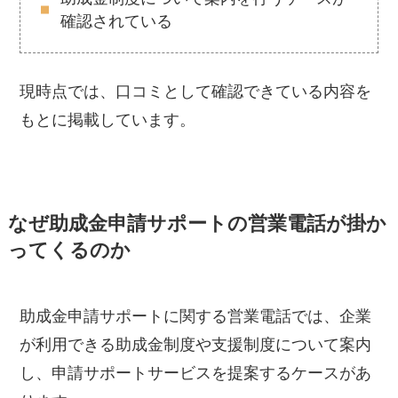
確認されている
現時点では、口コミとして確認できている内容を
もとに掲載しています。
なぜ助成金申請サポートの営業電話が掛か
ってくるのか
助成金申請サポートに関する営業電話では、企業
が利用できる助成金制度や支援制度について案内
し、申請サポートサービスを提案するケースがあ