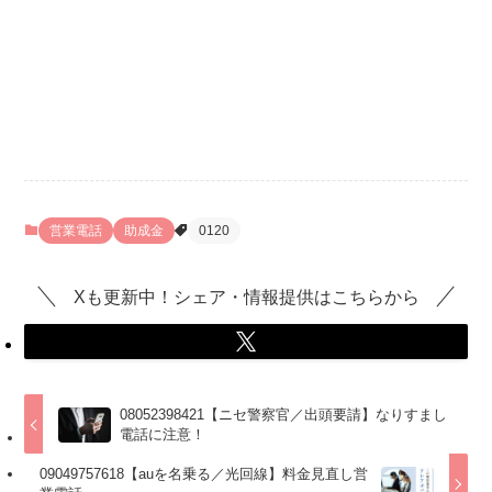
営業電話
助成金
0120
Xも更新中！シェア・情報提供はこちらから
08052398421【ニセ警察官／出頭要請】なりすまし
電話に注意！
09049757618【auを名乗る／光回線】料金見直し営