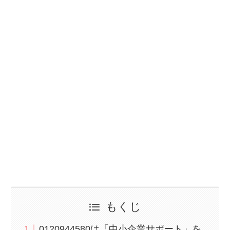
もくじ
0120944580は「中小企業サポート」を