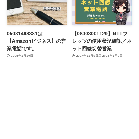
05031498381は
【08003001129】NTTフ
【Amazonビジネス】の営
レッツの使用状況確認／ネ
業電話です。
ット回線切替営業
2025年1月30日
2024年11月8日
2025年1月9日