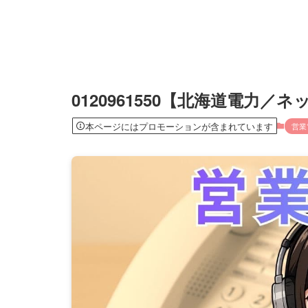
0120961550【北海道電力
本ページにはプロモーションが含まれています
営業