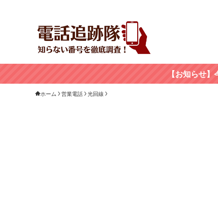
【お知らせ】
ホーム
営業電話
光回線