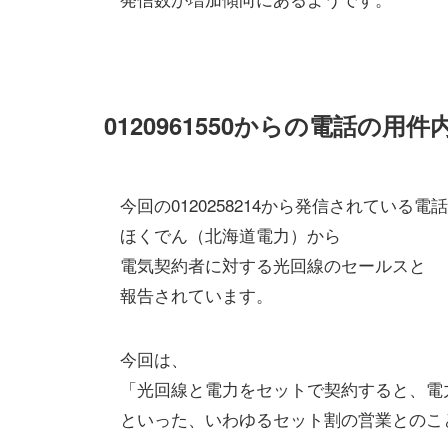
0120961550からの電話の用
今回の0120258214から発信されている電
ほくでん（北海道電力）から
電気契約者に対する光回線のセールスと
報告されています。
今回は、
「光回線と電力をセットで契約すると、電
といった、いわゆるセット割の営業とのこ