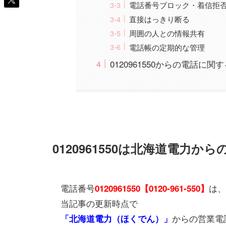
電話番号ブロック・着信拒
直接はっきり断る
周囲の人との情報共有
電話帳の定期的な管理
0120961550からの電話に
0120961550は北海道電力
電話番号
は、
0120961550【0120-961-550】
当記事の更新時点で
からの営業電
「北海道電力（ほくでん）」