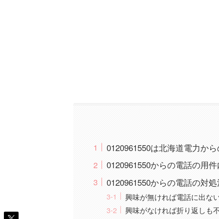
0120961550は北海道電
0120961550からの電話の用
0120961550からの電話の対
興味が無ければ電話に出な
興味がなければ折り返しも