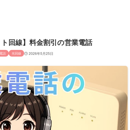
／ネット回線】料金割引の営業電話
電話
光回線
2026年5月25日