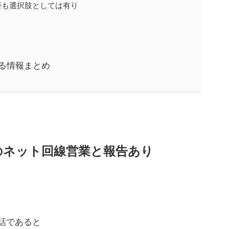
否も選択肢としては有り
関する情報まとめ
からのネット回線営業と報告あり
話であると