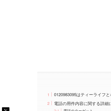
0120983095はティーライ
電話の用件内容に関する詳細
電話のターゲット