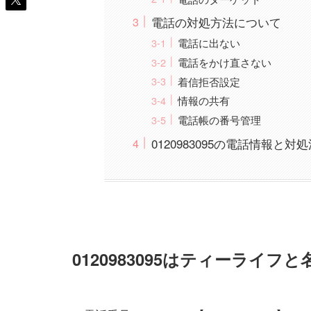
電話の対処方法について
電話に出ない
電話をかけ直さない
着信拒否設定
情報の共有
電話帳の番号管理
0120983095の電話情報と対
0120983095はティーライ