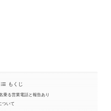
もくじ
フと名乗る営業電話と報告あり
について