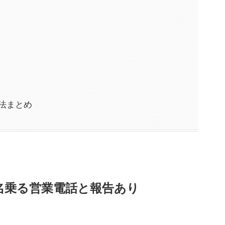
処法まとめ
フと名乗る営業電話と報告あり