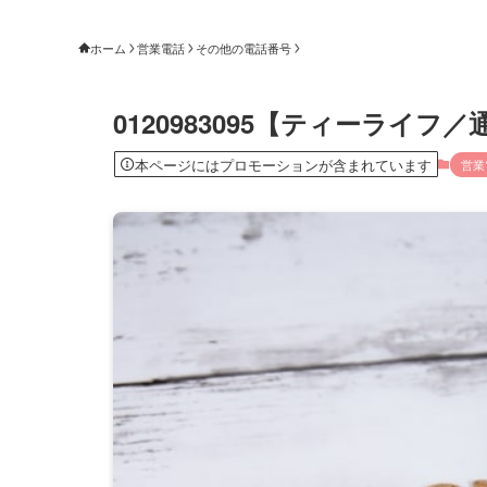
ホーム
営業電話
その他の電話番号
0120983095【ティーライ
本ページにはプロモーションが含まれています
営業