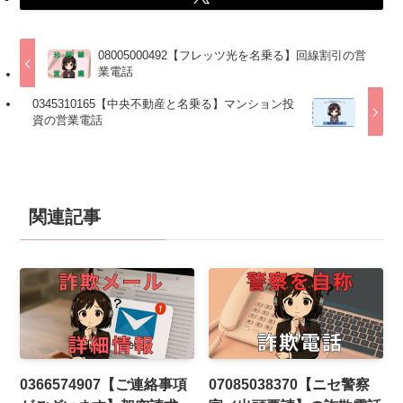
08005000492【フレッツ光を名乗る】回線割引の営
業電話
0345310165【中央不動産と名乗る】マンション投
資の営業電話
関連記事
0366574907【ご連絡事項
07085038370【ニセ警察