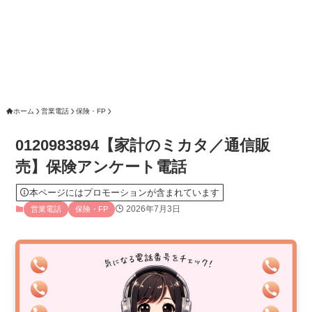
ホーム
営業電話
保険・FP
0120983894【家計のミカタ／通信販
売】保険アンケート電話
本ページにはプロモーションが含まれています
2026年7月3日
営業電話
保険・FP