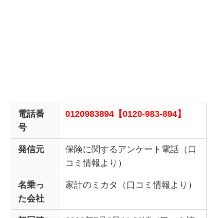
電話番
0120983894【0120-983-894】
号
発信元
保険に関するアンケート電話（口
コミ情報より）
名乗っ
家計のミカタ（口コミ情報より）
た会社