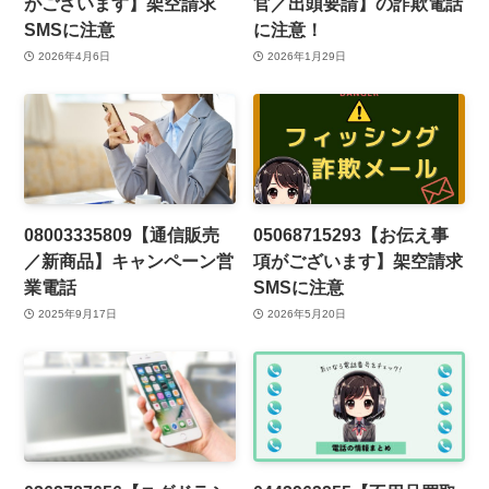
がございます】架空請求
官／出頭要請】の詐欺電話
SMSに注意
に注意！
2026年4月6日
2026年1月29日
08003335809【通信販売
05068715293【お伝え事
／新商品】キャンペーン営
項がございます】架空請求
業電話
SMSに注意
2025年9月17日
2026年5月20日