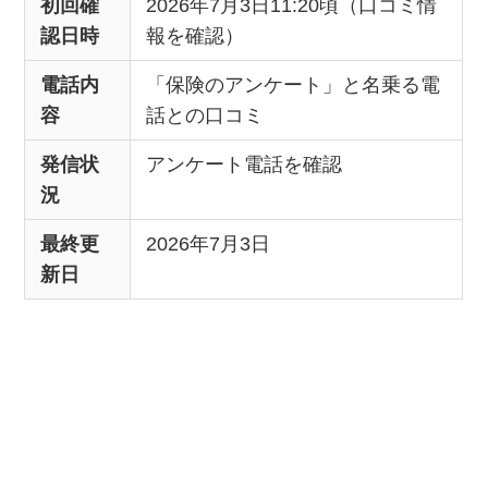
初回確
2026年7月3日11:20頃（口コミ情
認日時
報を確認）
電話内
「保険のアンケート」と名乗る電
容
話との口コミ
発信状
アンケート電話を確認
況
最終更
2026年7月3日
新日