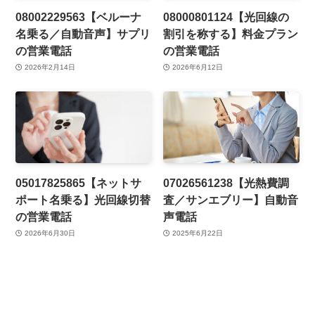
08002229563【ベルーナ
08000801124【光回線の
名乗る／自動音声】サプリ
割引を称する】料金プラン
の営業電話
の営業電話
2026年2月14日
2026年6月12日
05017825865【ネットサ
07026561238【光熱費調
ポート名乗る】光回線切替
査／サンエブリー】自動音
の営業電話
声電話
2026年6月30日
2025年6月22日