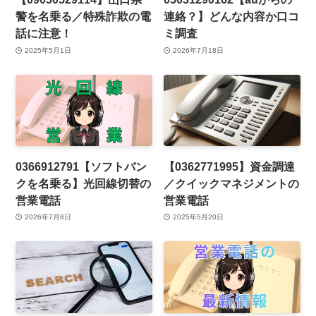
警を名乗る／特殊詐欺の電
連絡？】どんな内容か口コ
話に注意！
ミ調査
2025年5月1日
2026年7月18日
0366912791【ソフトバン
【0362771995】資金調達
クを名乗る】光回線切替の
／クイックマネジメントの
営業電話
営業電話
2026年7月8日
2025年5月20日