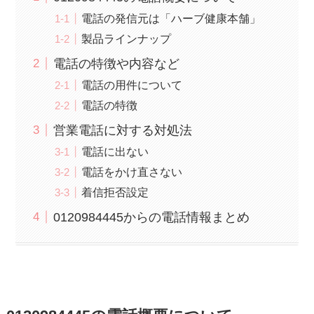
電話の発信元は「ハーブ健康本舗」
製品ラインナップ
電話の特徴や内容など
電話の用件について
電話の特徴
営業電話に対する対処法
電話に出ない
電話をかけ直さない
着信拒否設定
0120984445からの電話情報まとめ