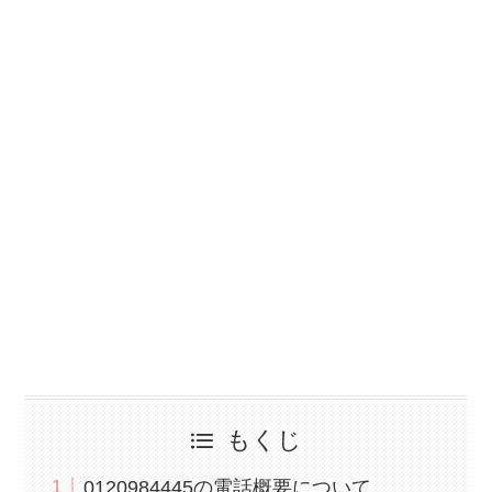
もくじ
0120984445の電話概要について