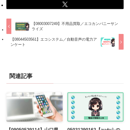
【08003007249】不用品買取／エコカンパニーサン
ライズ
【08044503561】エコシステム／自動音声の電力ア
ンケート
関連記事
【09050529114】山口県
05031290162【auからの