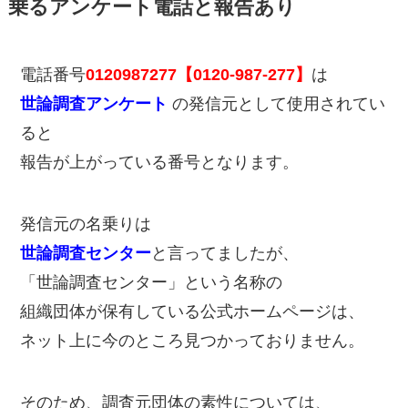
乗るアンケート電話と報告あり
電話番号
0120987277【0120-987-277】
は
世論調査アンケート
の発信元として使用されてい
ると
報告が上がっている番号となります。
発信元の名乗りは
世論調査センター
と言ってましたが、
「世論調査センター」という名称の
組織団体が保有している公式ホームページは、
ネット上に今のところ見つかっておりません。
そのため、調査元団体の素性については、