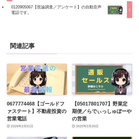
0120905067【世論調査／アンケート】の自動音声
電話です。
関連記事
0677774468【ゴールドフ
【05017801707】野菜定
ァステート】不動産投資の
期便／らでぃっしゅぼーや
営業電話
の営業
2026年2月21日
2025年2月20日