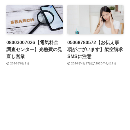
08003007026【電気料金
05068780572【お伝え事
調査センター】光熱費の見
項がございます】架空請求
直し営業
SMSに注意
2026年6月1日
2026年4月17日
2026年4月18日