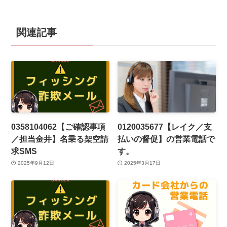
関連記事
0358104062【ご確認事項
0120035677【レイク／支
／担当金井】名乗る架空請
払いの督促】の営業電話で
求SMS
す。
2025年9月12日
2025年3月17日