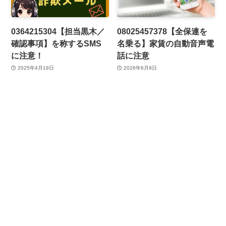
0364215304【担当黒木／
08025457378【全保連を
確認事項】を称するSMS
名乗る】家賃の自動音声電
に注意！
話に注意
2025年4月19日
2026年6月9日