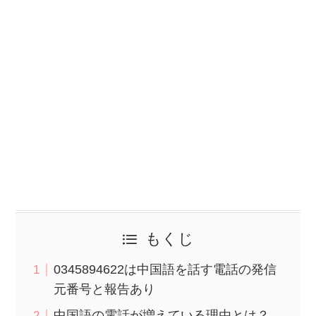
もくじ
0345894622は中国語を話す電話の発信
元番号と報告あり
中国語の電話が増えている理由とは？