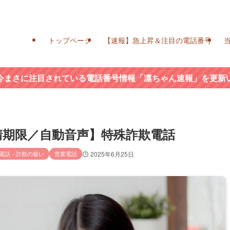
トップページ
【速報】急上昇＆注目の電話番号
今まさに注目されている電話番号情報「凛ちゃん速報」を更新
の申請期限／自動音声】特殊詐欺電話
電話・詐欺の疑い
営業電話
2025年6月25日