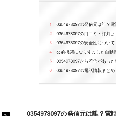
0354978097の発信元は誰
0354978097の口コミ・評判
0354978097の安全性について
公的機関になりすました自動
0354978097から着信があ
0354978097の電話情報まとめ
0354978097の発信元は誰？