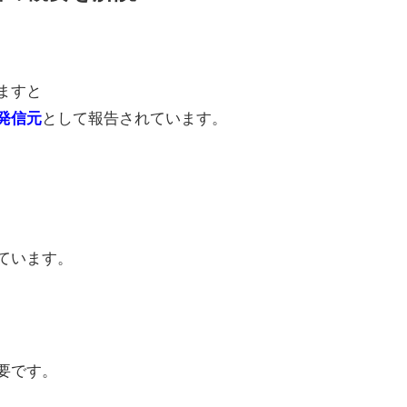
ますと
として報告されています。
発信元
ています。
要です。