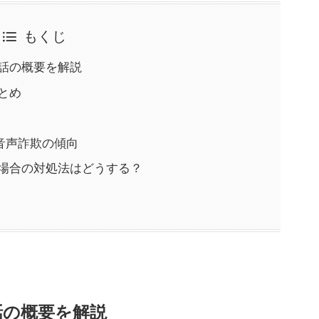
もくじ
？電話の概要を解説
まとめ
音声詐欺の傾向
った場合の対処法はどうする？
電話の概要を解説