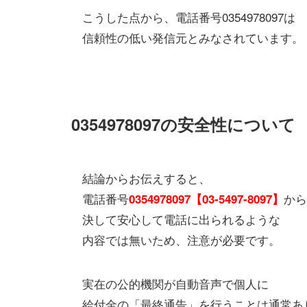
こうした点から、電話番号0354978097は
信頼性の低い発信元とみなされています。
0354978097の安全性について
結論からお伝えすると、
電話番号
から
0354978097【03-5497-8097】
決して安心して電話に出られるような
内容では無いため、注意が必要です。
実在の公的機関が自動音声で個人に
給付金の「最終通告」を行うことは通常あ