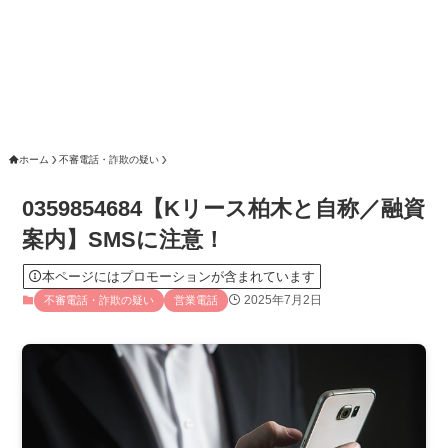
ホーム
不審電話・詐欺の疑い
0359854684【Kリース柏木と自称／融資
案内】SMSに注意！
本ページにはプロモーションが含まれています
2025年7月2日
不審電話・詐欺の疑い
営業電話