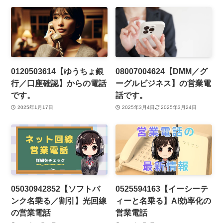
0120503614【ゆうちょ銀
08007004624【DMM／グ
行／口座確認】からの電話
ーグルビジネス】の営業電
です。
話です。
2025年1月17日
2025年3月4日
2025年3月24日
05030942852【ソフトバ
0525594163【イーシーテ
ンク名乗る／割引】光回線
ィーと名乗る】AI効率化の
の営業電話
営業電話