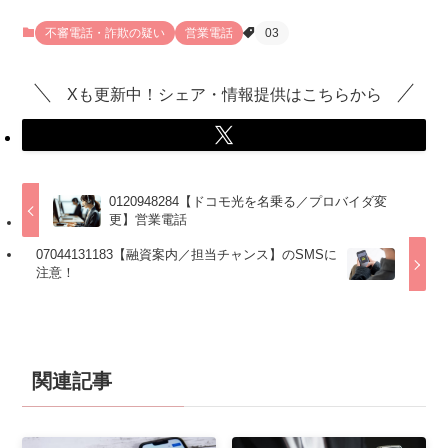
不審電話・詐欺の疑い
営業電話
03
Xも更新中！シェア・情報提供はこちらから
0120948284【ドコモ光を名乗る／プロバイダ変
更】営業電話
07044131183【融資案内／担当チャンス】のSMSに
注意！
関連記事