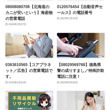
08008080708【北海道の
0120576454【自動音声セ
カニが安いという】海産物
ールス】の電話番号
の営業電話
2025年1月15日
2026年2月27日
0363610565【コアプラネ
【08029569768】徳島県
ット／広告】の営業電話で
警の成りすまし／特殊詐欺
す。
電話に注意！
2025年2月14日
2025年5月20日