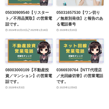
05030909540【リスター
05031657530【ワン切り
ト／不用品買取】の営業電
／無差別発信】と報告のあ
話です。
る電話番号
2024年10月22日
2025年1月18日
2026年2月20日
08003000109【不動産投
0366939764【NTT代理店
資／マンション】の営業電
／光回線切替】の営業電話
話です。
です。
2026年4月3日
2025年12月9日