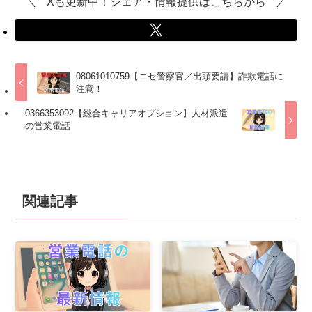
Xも更新中！シェア・情報提供はこちらから
08061010759【ニセ警察官／出頭要請】詐欺電話に
注意！
0366353092【総合キャリアオプション】人材派遣
の営業電話
関連記事