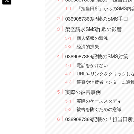
「担当田所」からのSMS内
0369087369記載のSMS手口
架空請求SMS詐欺の影響
個人情報の漏洩
経済的損失
0369087369記載のSMS対策
電話をかけない
URLやリンクをクリックし
警察や消費者センターに通
実際の被害事例
実際のケーススタディ
被害を防ぐための意識
0369087369記載の「担当田