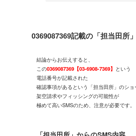
0369087369記載の「担当田所
結論からお伝えすると、
この
という
0369087369【03-6908-7369】
電話番号が記載された
確認事項があるという「担当田所」のショ
架空請求やフィッシングの可能性が
極めて高いSMSのため、注意が必要です。
「担当田所」からのSMS内容