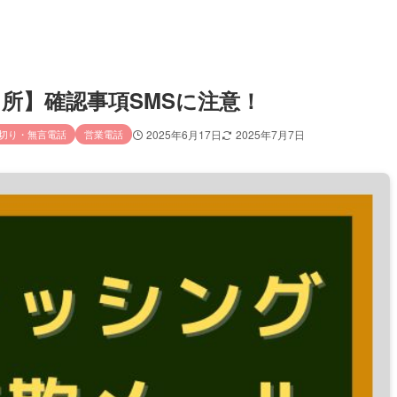
当田所】確認事項SMSに注意！
切り・無言電話
営業電話
2025年6月17日
2025年7月7日