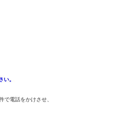
さい。
用件で電話をかけさせ、