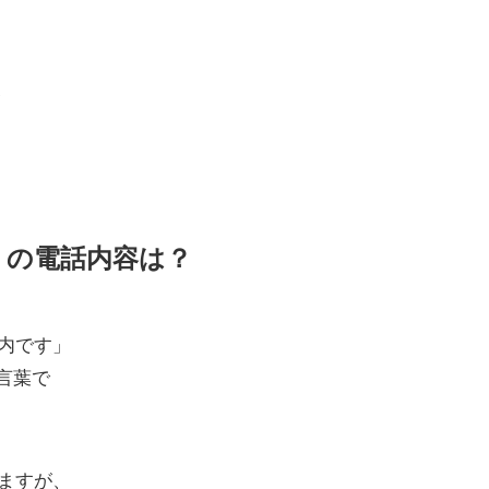
、
8277】の電話内容は？
内です」
言葉で
ますが、