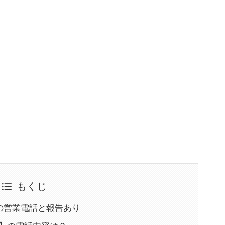
もくじ
&Aの営業電話と報告あり