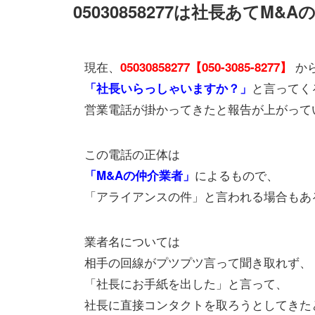
05030858277は社長あてM
現在、
か
05030858277【050-3085-8277】
と言ってく
「社長いらっしゃいますか？」
営業電話が掛かってきたと報告が上がって
この電話の正体は
によるもので、
「M&Aの仲介業者」
「アライアンスの件」と言われる場合もあ
業者名については
相手の回線がプツプツ言って聞き取れず、
「社長にお手紙を出した」と言って、
社長に直接コンタクトを取ろうとしてきた