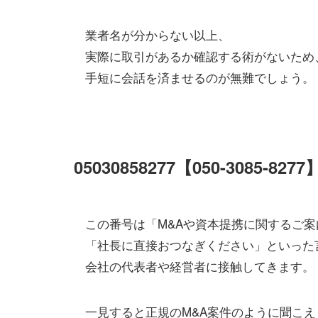
業者名が分からない以上、
実際に取引があるか確認する術がないため
手短に会話を済ませるのが無難でしょう。
05030858277【050-3085-
この番号は「M&Aや資本提携に関するご案
「社長に直接おつなぎください」といった
会社の代表者や経営者に接触してきます。
一見すると正規のM&A案件のように聞こえ