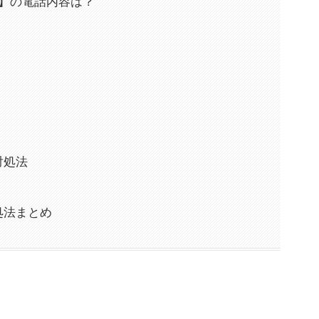
-8277】の電話内容は？
の対処法
対処法まとめ