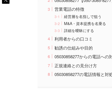
05030858277【050-3085
営業電話の特徴
経営層を名指しで狙う
M&A・資本提携を名乗る
詳細を曖昧にする
利用者からの口コミ
勧誘の仕組みや目的
05030858277からの電話へ
正規連絡との見分け方
05030858277の電話情報と