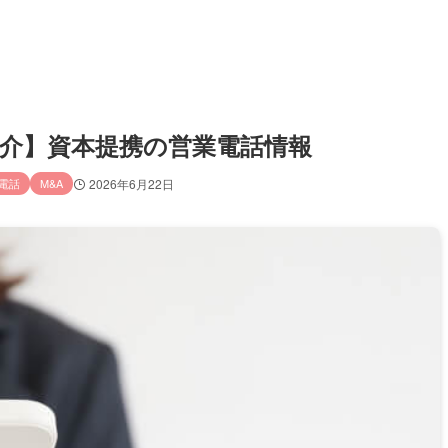
&A仲介】資本提携の営業電話情報
電話
M&A
2026年6月22日