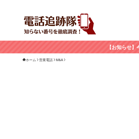
【お知らせ】
ホーム
営業電話
M&A