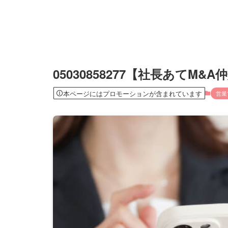
05030858277【社長あてM
本ページにはプロモーションが含まれています
営業