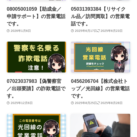
08005001059【助成金／
05031393384【リサイク
申請サポート】の営業電話
ル品／訪問買取】の営業電
です。
話です。
2026年1月6日
2025年6月17日
2025年6月23日
07023037983【偽警察官
0456206704【株式会社ト
／出頭要請】の詐欺電話で
ップ／光回線】の営業電話
す。
です。
2025年12月6日
2025年8月25日
2025年8月28日