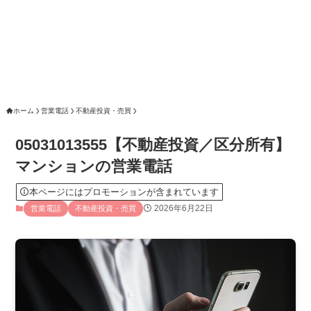
ホーム
営業電話
不動産投資・売買
05031013555【不動産投資／区分所有】
マンションの営業電話
本ページにはプロモーションが含まれています
2026年6月22日
営業電話
不動産投資・売買