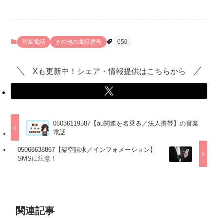
営業電話
その他の電話番号
050
Xも更新中！シェア・情報提供はこちらから
05036119587【au関連を名乗る／法人携帯】の営業
電話
05068638867【架空請求／インフォメーション】
SMSに注意！
関連記事