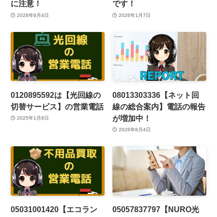
に注意！
です！
2026年6月4日
2026年1月7日
0120895592は【光回線の
08013303336【ネット回
切替サービス】の営業電話
線の総合案内】電話の報告
が増加中！
2025年1月8日
2026年8月4日
05031001420【エコラン
05057837797【NURO光