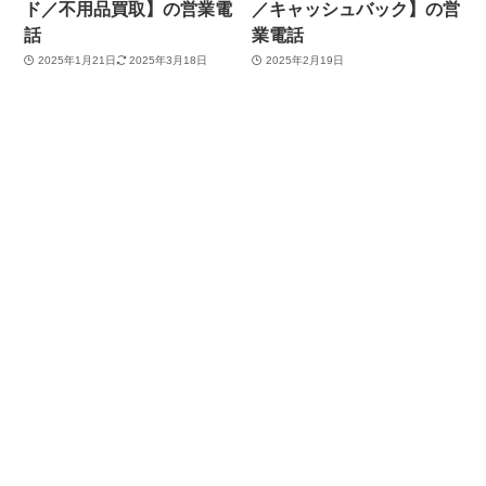
ド／不用品買取】の営業電
／キャッシュバック】の営
話
業電話
2025年1月21日
2025年3月18日
2025年2月19日