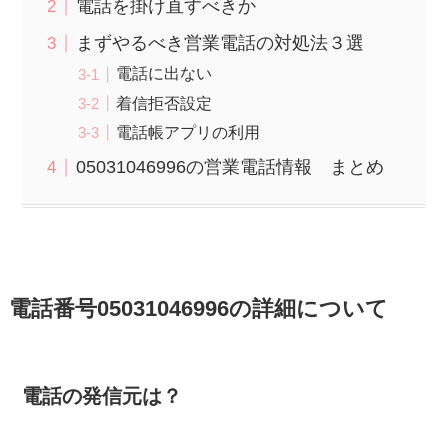
電話を掛け直すべきか
まずやるべき営業電話の対処法３選
電話に出ない
着信拒否設定
電話帳アプリの利用
05031046996の営業電話情報 まとめ
電話番号05031046996の詳細について
電話の発信元は？