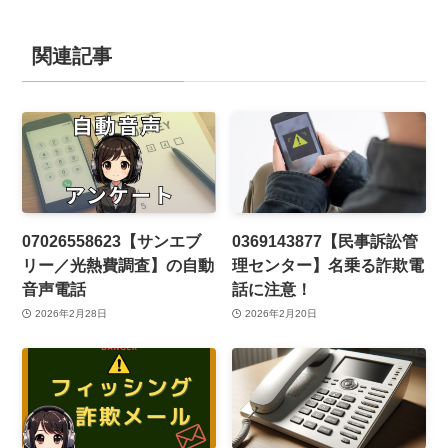
関連記事
07026558623【サンエブ
0369143877【民事訴訟管
リー／光熱費調査】の自動
理センター】名乗る詐欺電
音声電話
話に注意！
2026年2月28日
2026年2月20日