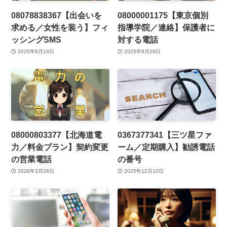
08078838367【出会いを
08000001175【東京個別
求める／女性を装う】フィ
指導学院／連絡】保護者に
ッシングSMS
対する電話
2025年9月19日
2025年9月29日
08000803377【北海道電
0367377341【三ツ星ファ
力／料金プラン】契約変更
ーム／定期購入】勧誘電話
の営業電話
の番号
2026年3月28日
2025年12月10日