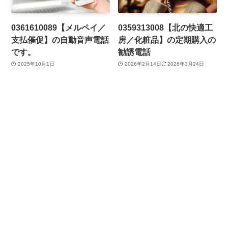
0361610089【メルペイ／
0359313008【北の快適工
支払催促】の自動音声電話
房／化粧品】の定期購入の
です。
勧誘電話
2025年10月1日
2026年2月14日
2026年3月24日