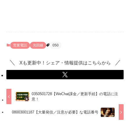
営業電話
光回線
050
Xも更新中！シェア・情報提供はこちらから
0350501728【WeChat課金／更新手続】の電話に注
意！
08003001187【大量発信／注意が必要】な電話番号