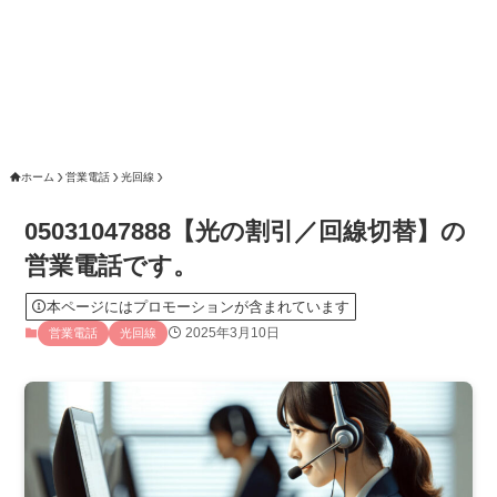
ホーム
営業電話
光回線
05031047888【光の割引／回線切替】の
営業電話です。
本ページにはプロモーションが含まれています
2025年3月10日
営業電話
光回線