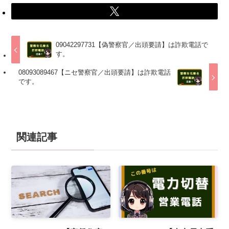
09042297731【偽警察官／出頭要請】は詐欺電話で
す。
08093089467【ニセ警察官／出頭要請】は詐欺電話
です。
関連記事