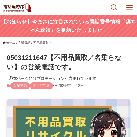
【お知らせ】今まさに注目されている電話番号情報「凛ち
ゃん速報」を更新いたしました。
ホーム
営業電話
不用品買取
05031211647【不用品買取／名乗らな
い】の営業電話です。
本ページにはプロモーションが含まれています
2026年1月12日
営業電話
不用品買取