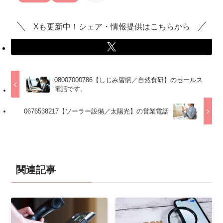
Xも更新中！シェア・情報提供はこちらから
08007000786【しじみ習慣／自然食研】のセールス
電話です。
0676538217【ソーラー設備／太陽光】の営業電話
関連記事