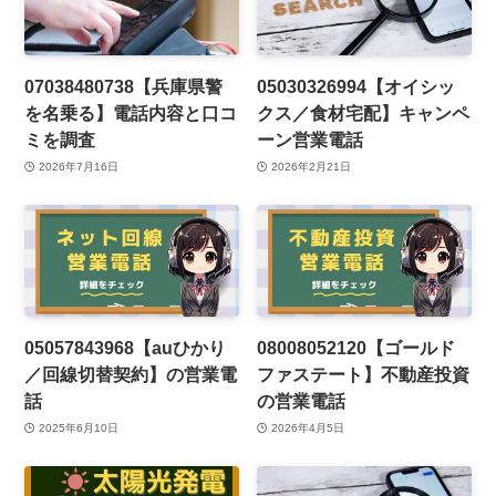
07038480738【兵庫県警
05030326994【オイシッ
を名乗る】電話内容と口コ
クス／食材宅配】キャンペ
ミを調査
ーン営業電話
2026年7月16日
2026年2月21日
05057843968【auひかり
08008052120【ゴールド
／回線切替契約】の営業電
ファステート】不動産投資
話
の営業電話
2025年6月10日
2026年4月5日