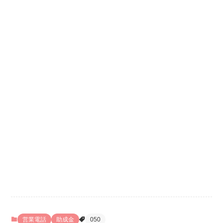
営業電話
助成金
050