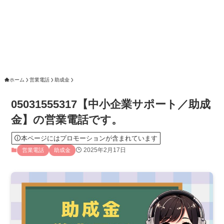
ホーム
営業電話
助成金
05031555317【中小企業サポート／助成
金】の営業電話です。
本ページにはプロモーションが含まれています
2025年2月17日
営業電話
助成金