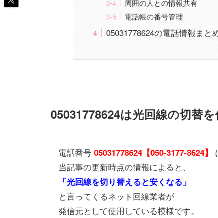
周囲の人との情報共有
電話帳の番号管理
05031778624の電話情報まと
05031778624は光回線の切
電話番号
05031778624【050-3177-8624】
当記事の更新時点の情報によると、
「光回線を切り替えると安くなる」
と言ってくるネット回線業者が
発信元として使用している模様です。