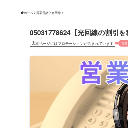
ホーム
営業電話
光回線
05031778624【光回線の
本ページにはプロモーションが含まれています
営業