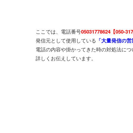
ここでは、電話番号
05031778624【050-31
発信元として使用している
「大量発信の営
電話の内容や掛かってきた時の対処法につ
詳しくお伝えしています。