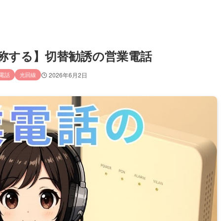
割引を称する】切替勧誘の営業電話
電話
光回線
2026年6月2日