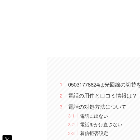
05031778624は光回線の
電話の用件と口コミ情報は？
電話の対処方法について
電話に出ない
電話をかけ直さない
着信拒否設定