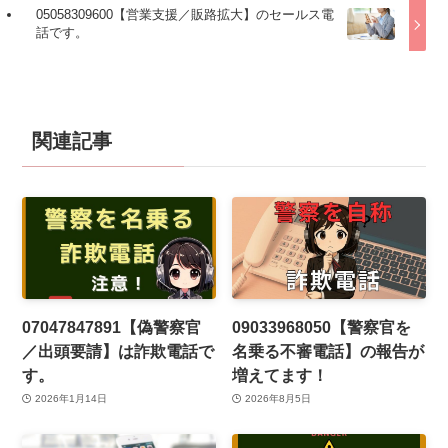
05058309600【営業支援／販路拡大】のセールス電
話です。
関連記事
07047847891【偽警察官
09033968050【警察官を
／出頭要請】は詐欺電話で
名乗る不審電話】の報告が
す。
増えてます！
2026年1月14日
2026年8月5日