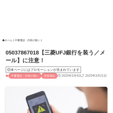
ホーム
不審電話・詐欺の疑い
05037867018【三菱UFJ銀行を装う／メ
ール】に注意！
本ページにはプロモーションが含まれています
2025年3月4日
2025年3月21日
不審電話・詐欺の疑い
営業電話