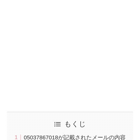
もくじ
05037867018が記載されたメールの内容