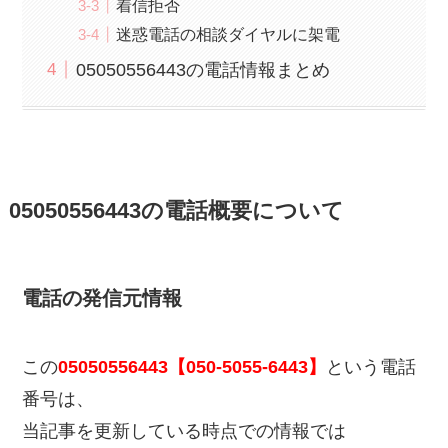
着信拒否
迷惑電話の相談ダイヤルに架電
05050556443の電話情報まとめ
05050556443の電話概要について
電話の発信元情報
この
05050556443【050-5055-6443】
という電話
番号は、
当記事を更新している時点での情報では