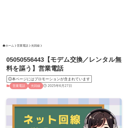
ホーム
営業電話
光回線
05050556443【モデム交換／レンタル無
料を謳う】営業電話
本ページにはプロモーションが含まれています
2025年6月27日
営業電話
光回線