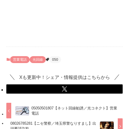
営業電話
光回線
050
Xも更新中！シェア・情報提供はこちらから
05050501807【ネット回線勧誘／光コネクト】営業
電話
08026785281【ニセ警察／埼玉県警なりすまし】出
頭要請詐欺