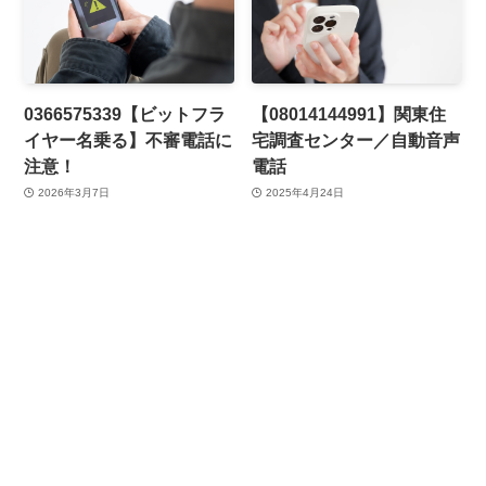
0366575339【ビットフラ
【08014144991】関東住
イヤー名乗る】不審電話に
宅調査センター／自動音声
注意！
電話
2026年3月7日
2025年4月24日