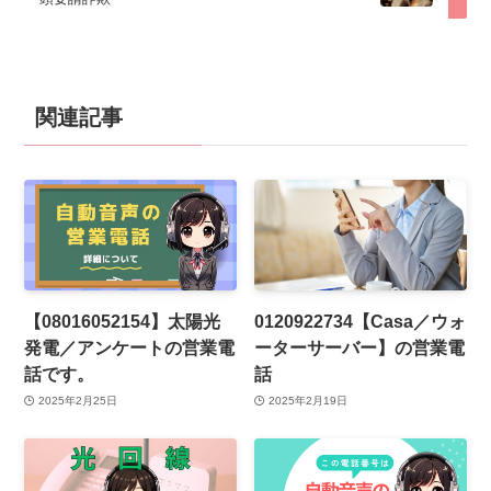
関連記事
【08016052154】太陽光
0120922734【Casa／ウォ
発電／アンケートの営業電
ーターサーバー】の営業電
話です。
話
2025年2月25日
2025年2月19日