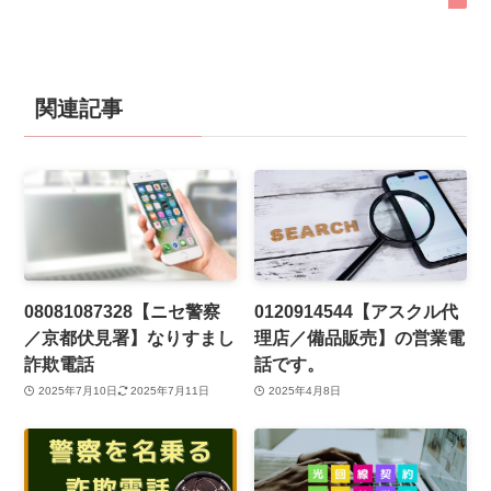
関連記事
08081087328【ニセ警察
0120914544【アスクル代
／京都伏見署】なりすまし
理店／備品販売】の営業電
詐欺電話
話です。
2025年7月10日
2025年7月11日
2025年4月8日