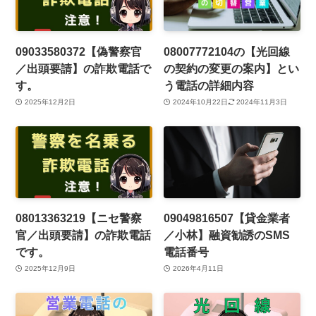
09033580372【偽警察官
08007772104の【光回線
／出頭要請】の詐欺電話で
の契約の変更の案内】とい
す。
う電話の詳細内容
2025年12月2日
2024年10月22日
2024年11月3日
08013363219【ニセ警察
09049816507【貸金業者
官／出頭要請】の詐欺電話
／小林】融資勧誘のSMS
です。
電話番号
2025年12月9日
2026年4月11日