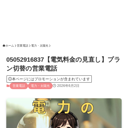
ホーム
営業電話
電力・太陽光
05052916837【電気料金の見直し】プラ
ン切替の営業電話
本ページにはプロモーションが含まれています
2026年6月2日
営業電話
電力・太陽光