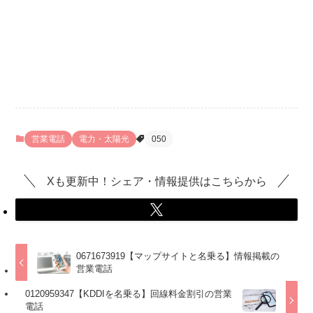
営業電話
電力・太陽光
050
Xも更新中！シェア・情報提供はこちらから
0671673919【マップサイトと名乗る】情報掲載の
営業電話
0120959347【KDDIを名乗る】回線料金割引の営業
電話