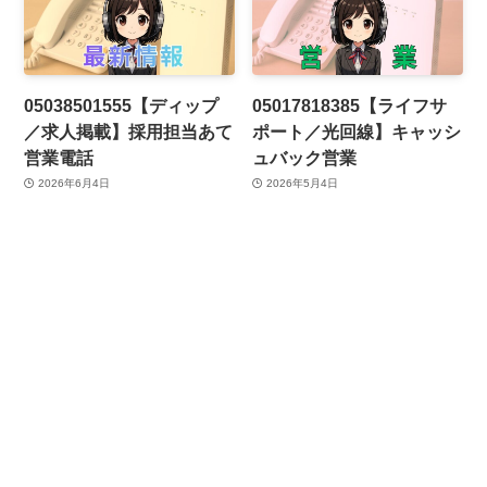
05038501555【ディップ
05017818385【ライフサ
／求人掲載】採用担当あて
ポート／光回線】キャッシ
営業電話
ュバック営業
2026年6月4日
2026年5月4日