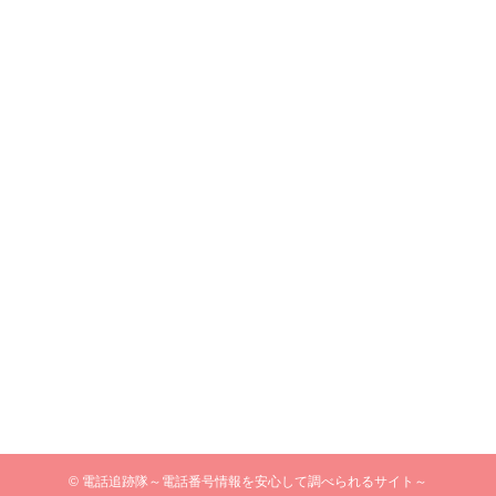
©
電話追跡隊～電話番号情報を安心して調べられるサイト～