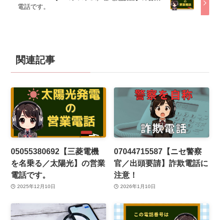
電話です。
関連記事
05055380692【三菱電機
07044715587【ニセ警察
を名乗る／太陽光】の営業
官／出頭要請】詐欺電話に
電話です。
注意！
2025年12月10日
2026年1月10日