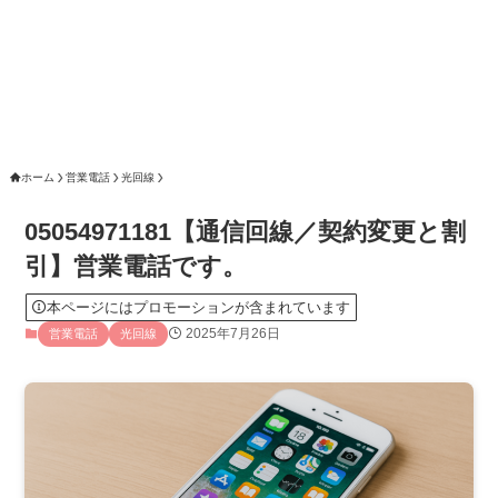
ホーム
営業電話
光回線
05054971181【通信回線／契約変更と割
引】営業電話です。
本ページにはプロモーションが含まれています
2025年7月26日
営業電話
光回線