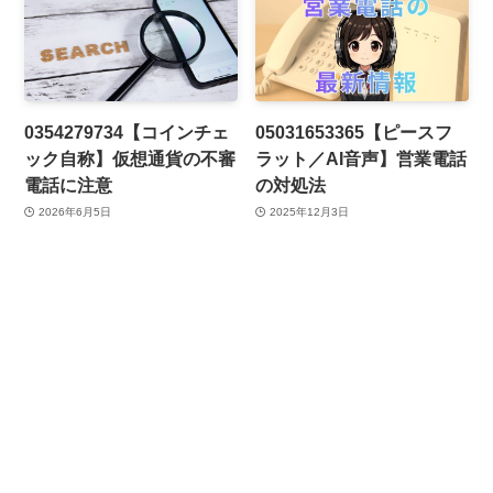
0354279734【コインチェ
05031653365【ピースフ
ック自称】仮想通貨の不審
ラット／AI音声】営業電話
電話に注意
の対処法
2026年6月5日
2025年12月3日