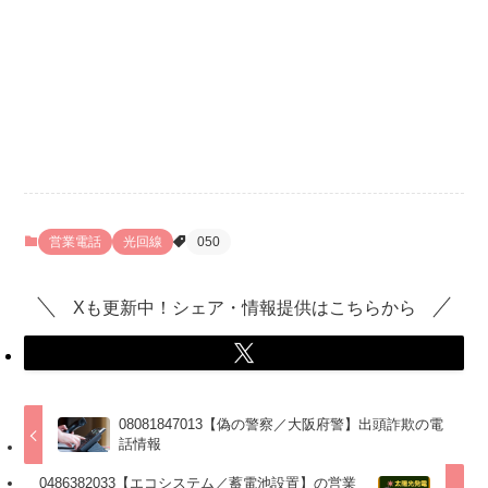
営業電話
光回線
050
Xも更新中！シェア・情報提供はこちらから
08081847013【偽の警察／大阪府警】出頭詐欺の電
話情報
0486382033【エコシステム／蓄電池設置】の営業