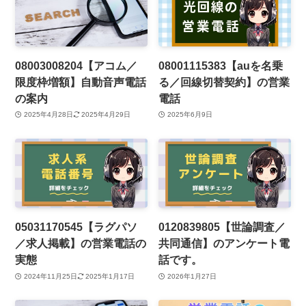
08003008204【アコム／
08001115383【auを名乗
限度枠増額】自動音声電話
る／回線切替契約】の営業
の案内
電話
2025年4月28日
2025年4月29日
2025年6月9日
05031170545【ラグパソ
0120839805【世論調査／
／求人掲載】の営業電話の
共同通信】のアンケート電
実態
話です。
2024年11月25日
2025年1月17日
2026年1月27日