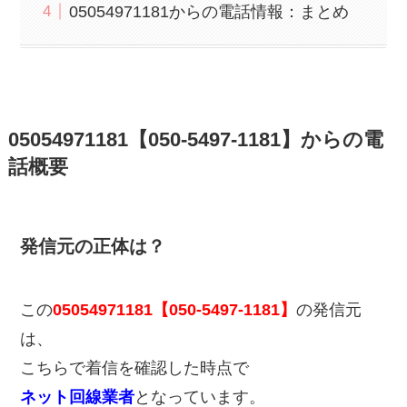
05054971181からの電話情報：まとめ
05054971181【050-5497-1181】からの電
話概要
発信元の正体は？
この
05054971181【050-5497-1181】
の発信元
は、
こちらで着信を確認した時点で
ネット回線業者
となっています。