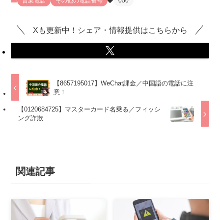
営業電話
その他の電話番号
050
Xも更新中！シェア・情報提供はこちらから
【8657195017】WeChat課金／中国語の電話に注
意！
【0120684725】マスターカード名乗る／フィッシ
ング詐欺
関連記事