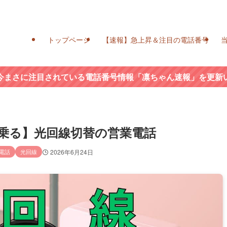
トップページ
【速報】急上昇＆注目の電話番号
今まさに注目されている電話番号情報「凛ちゃん速報」を更新
モを名乗る】光回線切替の営業電話
電話
光回線
2026年6月24日