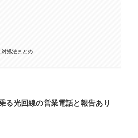
報と対処法まとめ
モを名乗る光回線の営業電話と報告あり