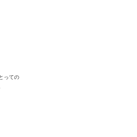
とっての
。