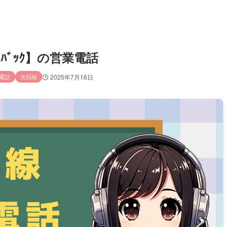
ｼｭﾊﾞｯｸ】の営業電話
電話
光回線
2025年7月16日