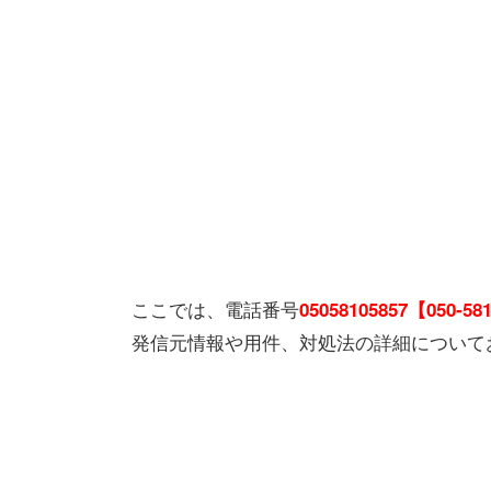
ここでは、電話番号
05058105857【050-58
発信元情報や用件、対処法の詳細について