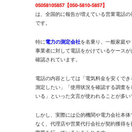
05058105857【050-5810-5857】
は、全国的に報告が増えている営業電話の
です。
特に
を名乗り、一般家庭や
電力の測定会社
事業者に対して電話をかけているケースが
確認されています。
電話の内容としては「電気料金を安くでき
測定したい」「使用状況を確認する調査を
いる」といった文言が使われることが多い
しかし、実際には公的機関や電力会社本体
なく、代理店や営業代行会社が契約獲得を