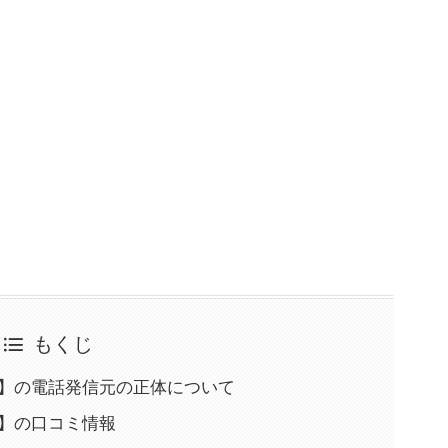
もくじ
0-5857】の電話発信元の正体について
5857】の口コミ情報