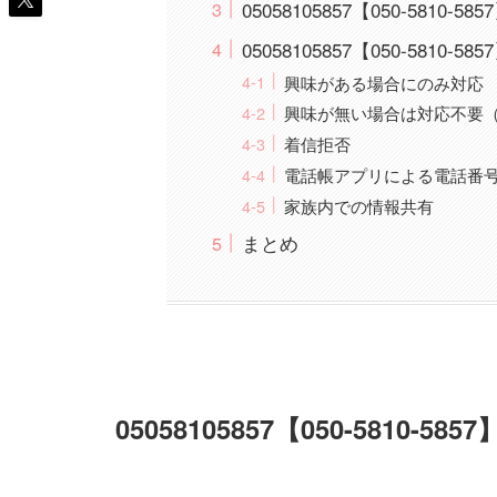
05058105857【050-58
05058105857【050-581
興味がある場合にのみ対応
興味が無い場合は対応不要
着信拒否
電話帳アプリによる電話番
家族内での情報共有
まとめ
05058105857【050-5810