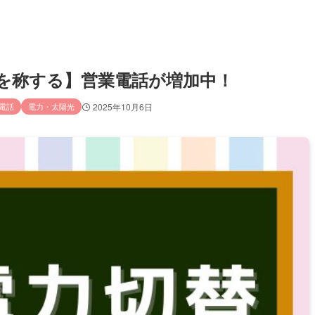
定会社を称する】営業電話が増加中！
電話
電力・太陽光
2025年10月6日