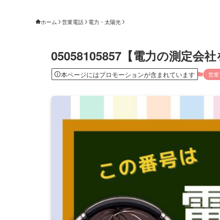
ホーム
営業電話
電力・太陽光
05058105857【電力の測
本ページにはプロモーションが含まれています
営業