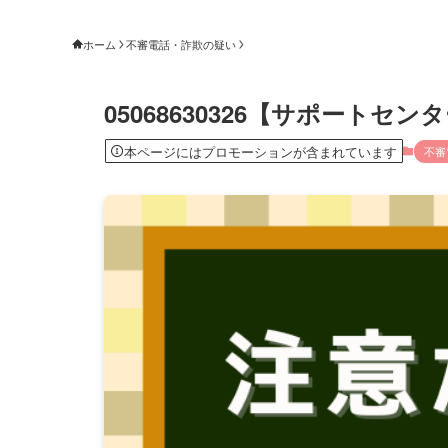
ホーム
不審電話・詐欺の疑い
05068630326【サポートセ
本ページにはプロモーションが含まれています
不審