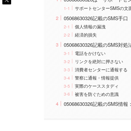
サポートセンターSMSの文
05068630326記載のSMS手口
個人情報の漏洩
経済的損失
05068630326記載のSMS対処
電話をかけない
リンクを絶対に押さない
消費者センターに通報する
警察に通報・情報提供
実際のケーススタディ
被害を防ぐための意識
05068630326記載のSMS情