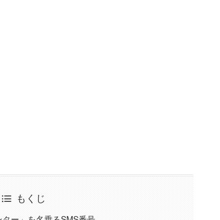
もくじ
トセンター」を名乗るSMS番号