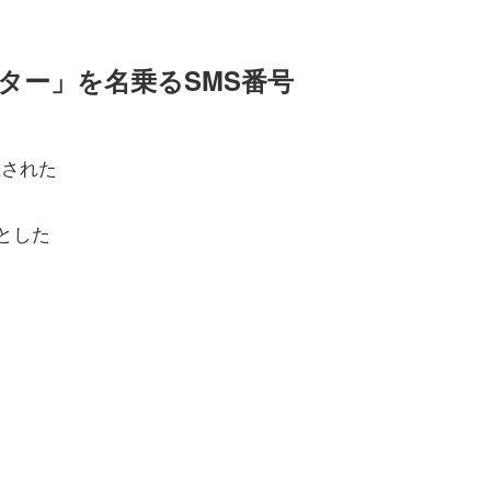
センター」を名乗るSMS番号
記載された
とした