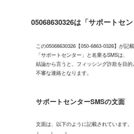
05068630326は「サポート
この05068630326【050-6863-0326】が
「サポートセンター」と名乗るSMSは、
結論から言うと、フィッシング詐欺を目的
不審な連絡となります。
サポートセンターSMSの文面
文面は、以下のように記載されています。
↓ ↓ ↓