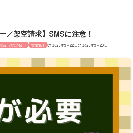
ンター／架空請求】SMSに注意！
電話・詐欺の疑い
営業電話
2025年3月22日
2025年3月23日