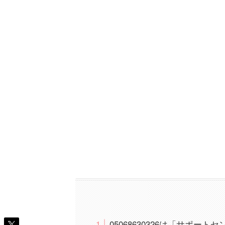
05068630326は「サポー