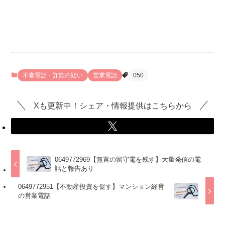
不審電話・詐欺の疑い
営業電話
050
Xも更新中！シェア・情報提供はこちらから
0649772969【無言の留守電を残す】大量発信の電
話と報告あり
0649772951【不動産投資を促す】マンション経営
の営業電話