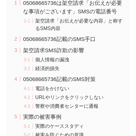
05068665736は架空請求「お伝えが必要
な事項がございます」SMSの電話番号
架空請求「お伝えが必要な内容」と称す
るSMS内容
05068665736記載のSMS手口
架空請求SMS詐欺の影響
個人情報の漏洩
経済的損失
05068665736記載のSMS対策
電話をかけない
URLやリンクをクリックしない
警察や消費者センターに通報
実際の被害事例
実際のケーススタディ
被害を防ぐための意識