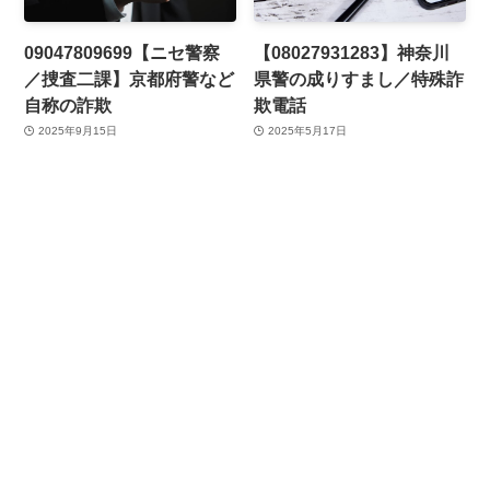
09047809699【ニセ警察
【08027931283】神奈川
／捜査二課】京都府警など
県警の成りすまし／特殊詐
自称の詐欺
欺電話
2025年9月15日
2025年5月17日