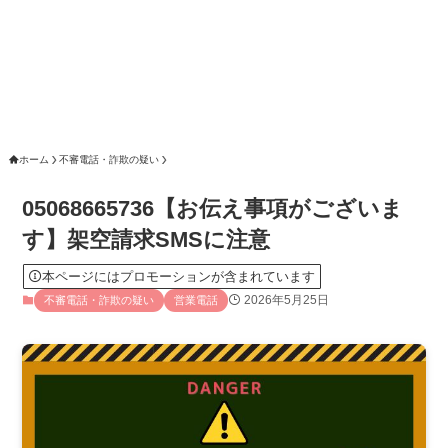
ホーム
不審電話・詐欺の疑い
05068665736【お伝え事項がございま
す】架空請求SMSに注意
本ページにはプロモーションが含まれています
2026年5月25日
不審電話・詐欺の疑い
営業電話