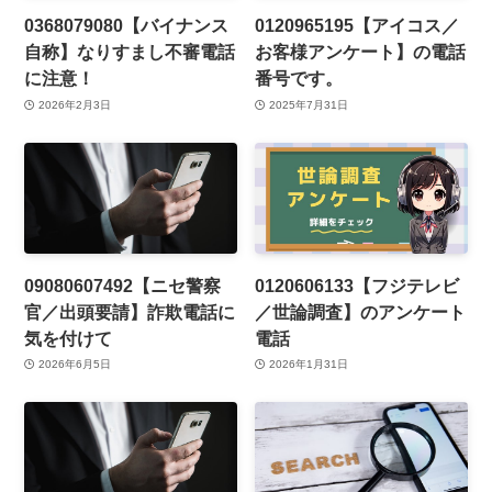
0368079080【バイナンス
0120965195【アイコス／
自称】なりすまし不審電話
お客様アンケート】の電話
に注意！
番号です。
2026年2月3日
2025年7月31日
09080607492【ニセ警察
0120606133【フジテレビ
官／出頭要請】詐欺電話に
／世論調査】のアンケート
気を付けて
電話
2026年6月5日
2026年1月31日