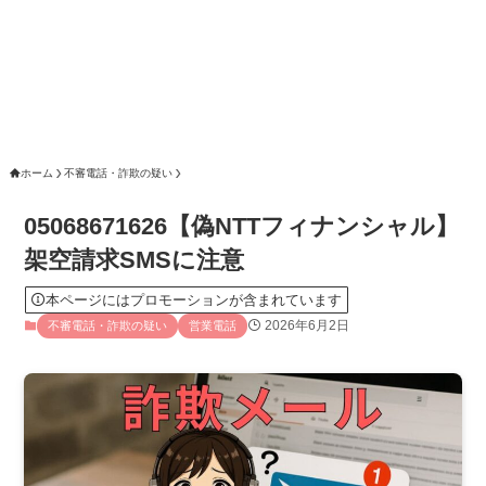
ホーム
不審電話・詐欺の疑い
05068671626【偽NTTフィナンシャル】
架空請求SMSに注意
本ページにはプロモーションが含まれています
2026年6月2日
不審電話・詐欺の疑い
営業電話