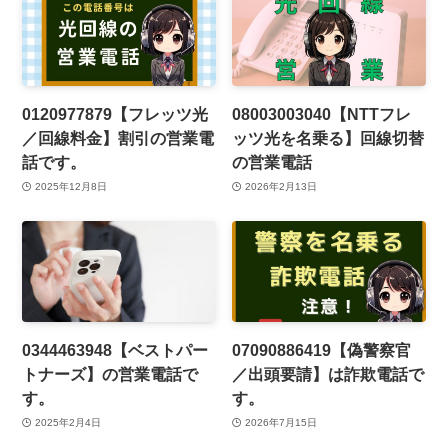
0120977879【フレッツ光
08003003040【NTTフレ
／回線料金】割引の営業電
ッツ光を名乗る】回線切替
話です。
の営業電話
2025年12月8日
2026年2月13日
0344463948【ベストパー
07090886419【偽警察官
トナーズ】の営業電話で
／出頭要請】は詐欺電話で
す。
す。
2025年2月4日
2026年7月15日