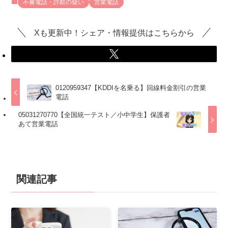
不審電話・詐欺の疑い
営業電話
Xも更新中！シェア・情報提供はこちらから
0120959347【KDDIを名乗る】回線料金割引の営業
電話
05031270770【全国統一テスト／小中学生】保護者
あて営業電話
関連記事