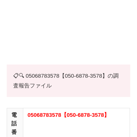
📋🔍 05068783578【050-6878-3578】の調
査報告ファイル
電
05068783578【050-6878-3578】
話
番