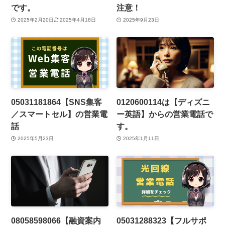
です。
注意！
2025年2月20日
2025年4月18日
2025年9月23日
05031181864【SNS集客
0120600114は【ディズニ
／スマートセル】の営業電
ー英語】からの営業電話で
話
す。
2025年5月23日
2025年1月11日
08058598066【融資案内
05031288323【フルサポ