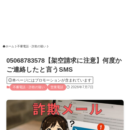
ホーム
不審電話・詐欺の疑い
05068783578【架空請求に注意】何度か
ご連絡したと言うSMS
本ページにはプロモーションが含まれています
2026年7月7日
不審電話・詐欺の疑い
営業電話