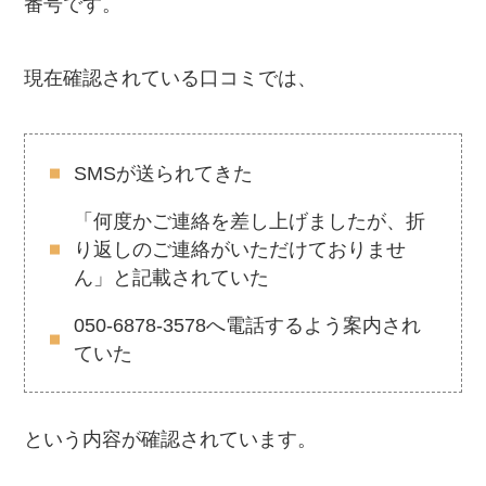
番号です。
現在確認されている口コミでは、
SMSが送られてきた
「何度かご連絡を差し上げましたが、折
り返しのご連絡がいただけておりませ
ん」と記載されていた
050-6878-3578へ電話するよう案内され
ていた
という内容が確認されています。