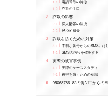
電話番号の特徴
詐欺の手口
詐欺の影響
個人情報の漏洩
経済的損失
詐欺を防ぐための対策
不明な番号からのSMSには
SMSの内容を確認する
実際の被害事例
実際のケーススタディ
被害を防ぐための意識
05068786182の偽NTTから