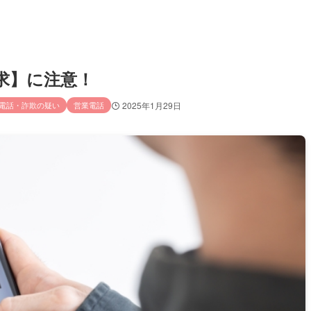
金請求】に注意！
電話・詐欺の疑い
営業電話
2025年1月29日