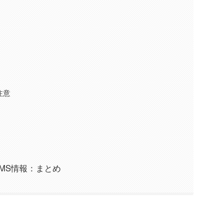
注意
のSMS情報：まとめ