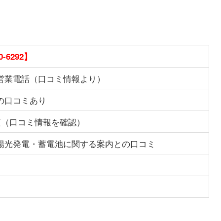
0-6292】
営業電話（口コミ情報より）
の口コミあり
30頃（口コミ情報を確認）
陽光発電・蓄電池に関する案内との口コミ