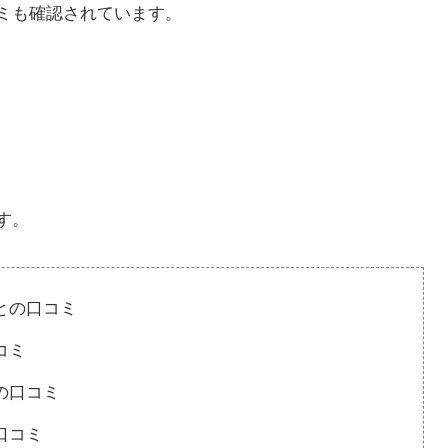
ミも確認されています。
す。
との口コミ
コミ
の口コミ
口コミ