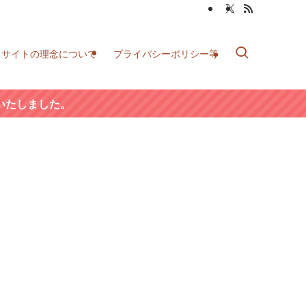
当サイトの理念について
プライバシーポリシー等
いたしました。