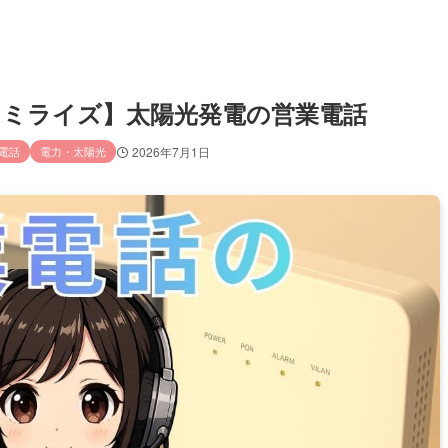
理店／ミライズ】太陽光発電の営業電話
電話
電力・太陽光
2026年7月1日