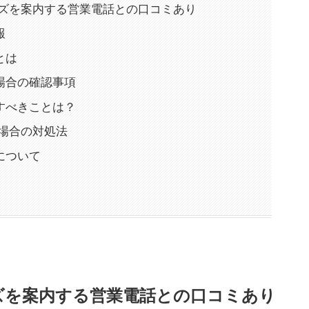
ミライズを案内する営業電話との口コミあり
報
とは
場合の確認事項
すべきことは？
った場合の対処法
について
ライズを案内する営業電話との口コミあり