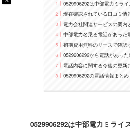
0529906292は中部電力
現在確認されている口コミ情
電力会社関連サービスの案内
中部電力名乗る電話があった
初期費用無料のリースで確認
0529906292から電話があ
電話内容に関する今後の更新
0529906292の電話情報まとめ
0529906292は中部電力ミ