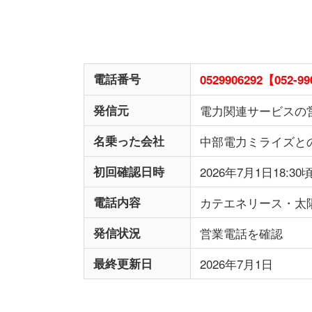
電話番号
0529906292【052-99
発信元
電力関連サービスの
名乗った会社
中部電力ミライズと
初回確認日時
2026年7月1日18:
電話内容
カテエネリース・太
発信状況
営業電話を確認
最終更新日
2026年7月1日