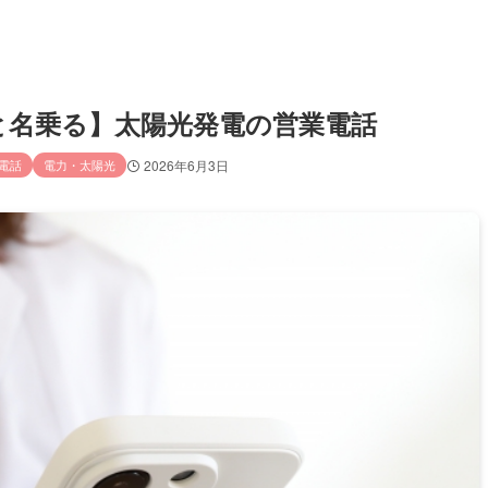
ームと名乗る】太陽光発電の営業電話
電話
電力・太陽光
2026年6月3日