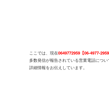
ここでは、現在
0649772959【06-4977-295
多数発信が報告されている営業電話につい
詳細情報をお伝えしています。