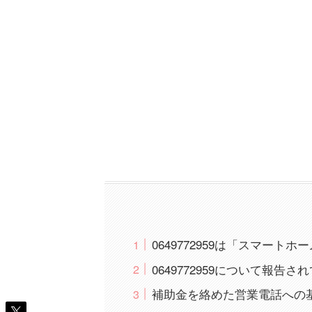
0649772959は「スマー
0649772959について報告
補助金を絡めた営業電話への