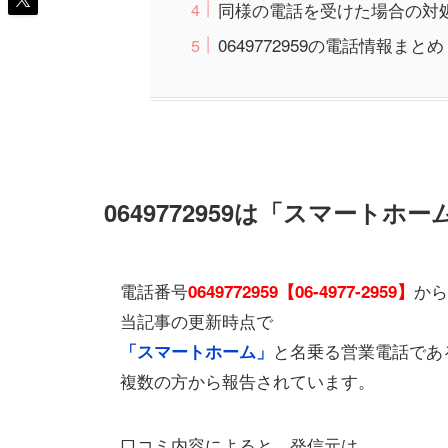
同様の電話を受けた場合の対
0649772959の電話情報
0649772959は「スマート
電話番号
から
0649772959【06-4977-2959】
当記事の更新時点で
と名乗る営業電話であ
「スマートホーム」
複数の方から報告されています。
口コミ内容によると、発信元は