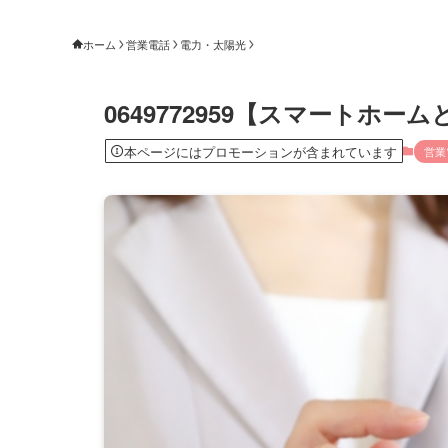
ホーム
営業電話
電力・太陽光
0649772959【スマートホ
本ページにはプロモーションが含まれています
営業