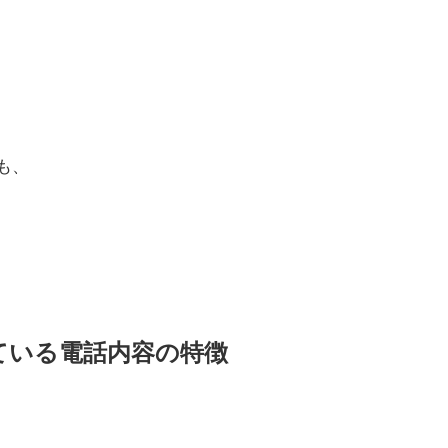
も、
されている電話内容の特徴