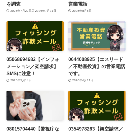
を調査
営業電話
2026年7月22日
2026年7月31日
2025年8月6日
05068694682【インフォ
0644008925【エスリード
メーション／架空請求】
／不動産投資】の営業電話
SMSに注意！
です。
2025年5月14日
2026年4月11日
08015704440【警視庁な
0354978263【架空請求／