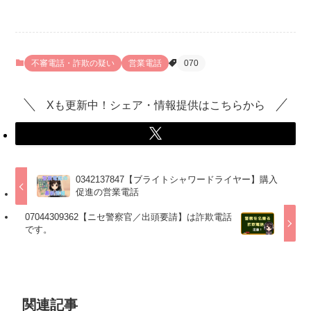
不審電話・詐欺の疑い
営業電話
070
Xも更新中！シェア・情報提供はこちらから
0342137847【ブライトシャワードライヤー】購入
促進の営業電話
07044309362【ニセ警察官／出頭要請】は詐欺電話
です。
関連記事