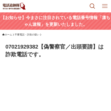
【お知らせ】今まさに注目されている電話番号情報「凛ち
ゃん速報」を更新いたしました。
ホーム
不審電話・詐欺の疑い
07021929382【偽警察官／出頭要請】は
詐欺電話です。