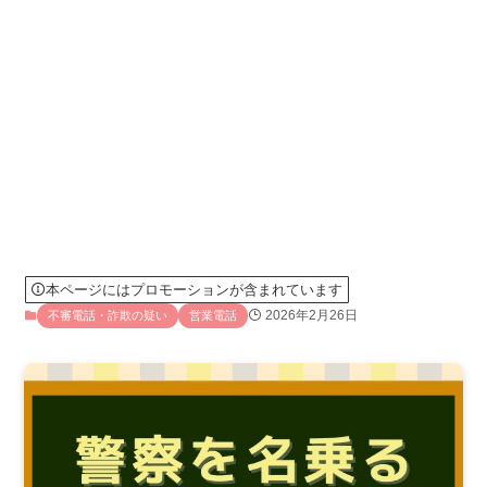
本ページにはプロモーションが含まれています
2026年2月26日
不審電話・詐欺の疑い
営業電話