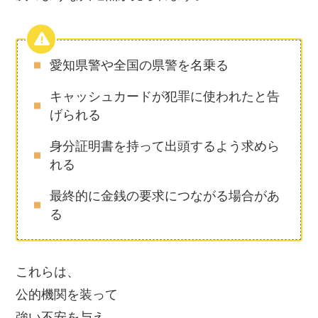
愛知県警や全国の県警を名乗る
キャッシュカードが犯罪に使われたと告
げられる
身分証明書を持って出頭するよう求めら
れる
最終的に金銭の要求につながる場合があ
る
これらは、
公的機関を装って
強い不安を与え、