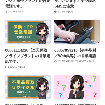
ンク／携帯プラン】の営業
がございます】架空請求
電話です。
SMSに注意
2025年5月6日
2026年2月4日
08001114218【楽天保険
05057853218【有料取材
／ライフプラン】の営業電
／Web集客】の営業電話
話です。
2025年5月14日
2025年5月26日
2025年4月16日