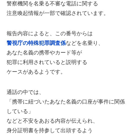
警察機関を名乗る不審な電話に関する
注意喚起情報が一部で確認されています。
報告内容によると、この番号からは
警視庁の特殊犯罪調査係
などを名乗り、
あなた名義の携帯やカード等が
犯罪に利用されていると説明する
ケースがあるようです。
通話の中では、
「携帯に紐づいたあなた名義の口座が事件に関係
している」
などと不安をあおる内容が伝えられ、
身分証明書を持参して出頭するよう