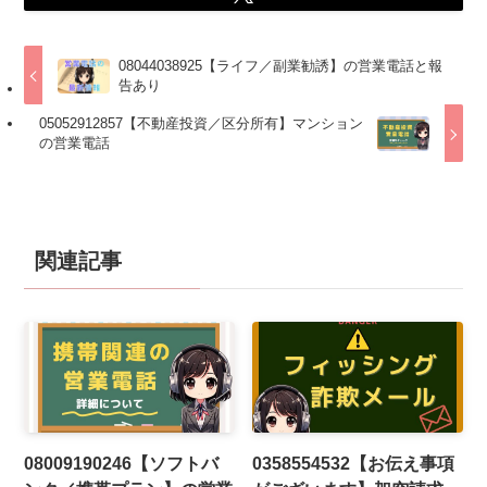
08044038925【ライフ／副業勧誘】の営業電話と報
告あり
05052912857【不動産投資／区分所有】マンション
の営業電話
関連記事
08009190246【ソフトバ
0358554532【お伝え事項