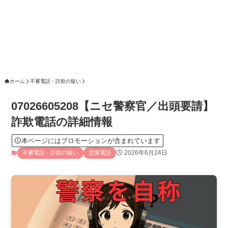
ホーム
不審電話・詐欺の疑い
07026605208【ニセ警察官／出頭要請】
詐欺電話の詳細情報
本ページにはプロモーションが含まれています
2026年6月24日
不審電話・詐欺の疑い
営業電話