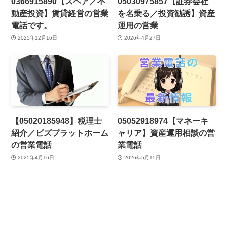
0366915890【スペア／不
05030975857【証券会社
動産投資】賃貸経営の営業
を名乗る／投資勧誘】資産
電話です。
運用の営業
2025年12月16日
2026年4月27日
【05020185948】税理士
05052918974【マネーキ
紹介／ビズプラットホーム
ャリア】資産運用相談の営
の営業電話
業電話
2025年4月16日
2026年5月15日