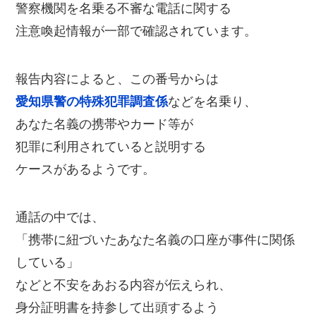
警察機関を名乗る不審な電話に関する
注意喚起情報が一部で確認されています。
報告内容によると、この番号からは
愛知県警の特殊犯罪調査係
などを名乗り、
あなた名義の携帯やカード等が
犯罪に利用されていると説明する
ケースがあるようです。
通話の中では、
「携帯に紐づいたあなた名義の口座が事件に関係
している」
などと不安をあおる内容が伝えられ、
身分証明書を持参して出頭するよう