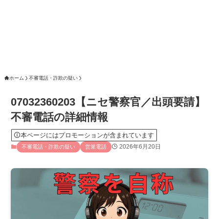
ホーム
不審電話・詐欺の疑い
07032360203【ニセ警察官／出頭要請】
不審電話の詳細情報
本ページにはプロモーションが含まれています
2026年6月20日
不審電話・詐欺の疑い
営業電話