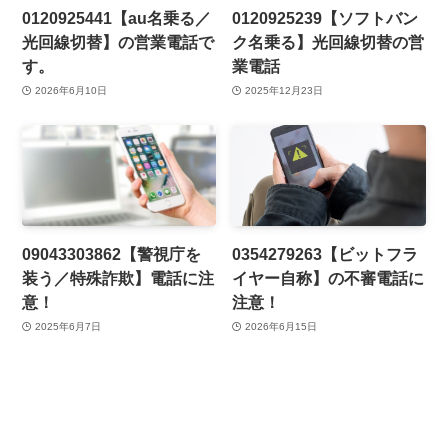
0120925441【au名乗る／
0120925239【ソフトバン
光回線切替】の営業電話で
ク名乗る】光回線切替の営
す。
業電話
2026年6月10日
2025年12月23日
09043303862【警視庁を
0354279263【ビットフラ
装う／特殊詐欺】電話に注
イヤー自称】の不審電話に
意！
注意！
2025年6月7日
2026年6月15日