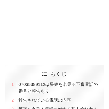
もくじ
07035389112は警察を名乗る不審電話の
番号と報告あり
報告されている電話の内容