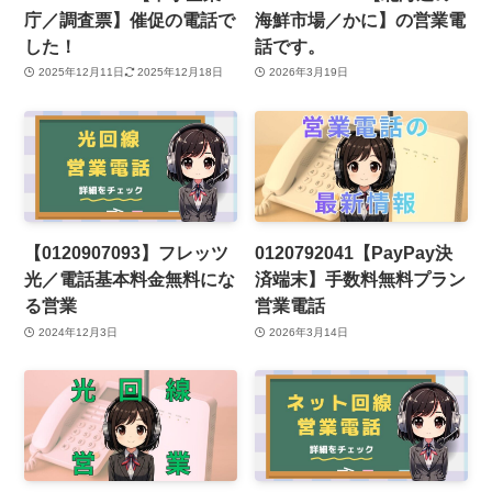
庁／調査票】催促の電話で
海鮮市場／かに】の営業電
した！
話です。
2025年12月11日
2025年12月18日
2026年3月19日
【0120907093】フレッツ
0120792041【PayPay決
光／電話基本料金無料にな
済端末】手数料無料プラン
る営業
営業電話
2024年12月3日
2026年3月14日