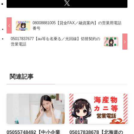
08008881005【貸金FAX／融資案内】の営業用電話
番号
05017837677【au等を名乗る／光回線】切替契約の
営業電話
関連記事
05055748492【中小企業
05017838678【北海道の