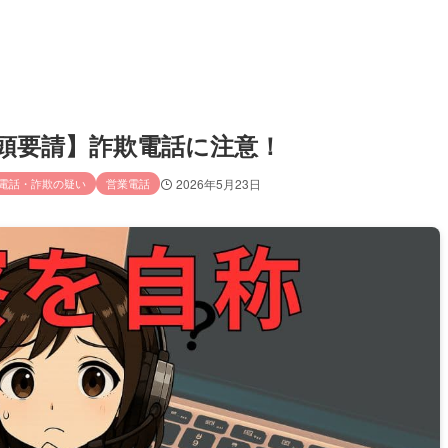
／出頭要請】詐欺電話に注意！
電話・詐欺の疑い
営業電話
2026年5月23日