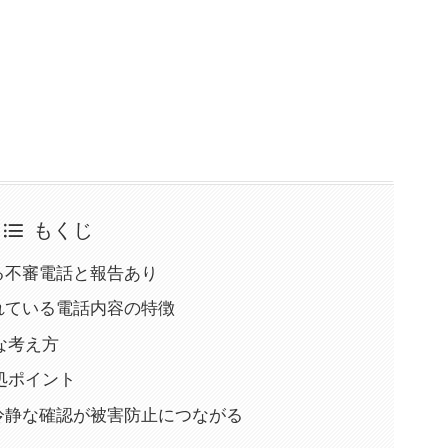
もくじ
名乗る不審電話と報告あり
告されている電話内容の特徴
な考え方
処ポイント
め：冷静な確認が被害防止につながる