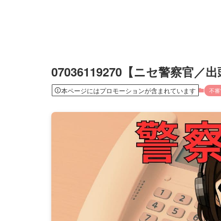
07036119270【ニセ警察官
本ページにはプロモーションが含まれています
不審