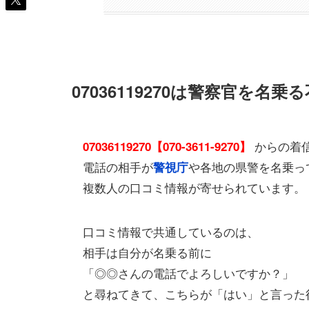
07036119270は警察官を名
からの着
07036119270【070-3611-9270】
電話の相手が
や各地の県警を名乗っ
警視庁
複数人の口コミ情報が寄せられています。
口コミ情報で共通しているのは、
相手は自分が名乗る前に
「◎◎さんの電話でよろしいですか？」
と尋ねてきて、こちらが「はい」と言った