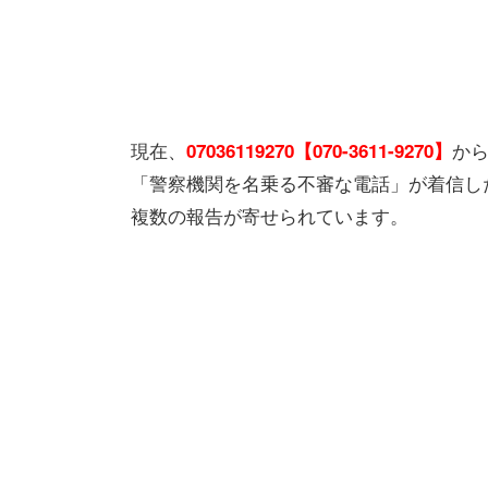
現在、
か
07036119270【070-3611-9270】
「警察機関を名乗る不審な電話」が着信し
複数の報告が寄せられています。