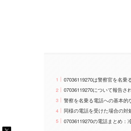
07036119270は警察官を
07036119270について報
警察を名乗る電話への基本的
同様の電話を受けた場合の対
07036119270の電話まと