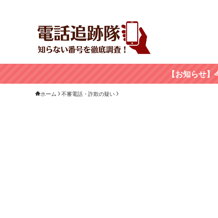
【お知らせ】
ホーム
不審電話・詐欺の疑い