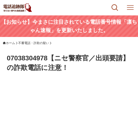
【お知らせ】今まさに注目されている電話番号情報「凛ち
ゃん速報」を更新いたしました。
ホーム
不審電話・詐欺の疑い
07038304978【ニセ警察官／出頭要請】
の詐欺電話に注意！