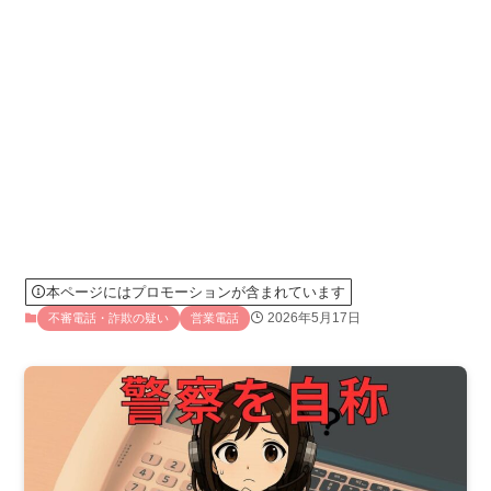
本ページにはプロモーションが含まれています
2026年5月17日
不審電話・詐欺の疑い
営業電話