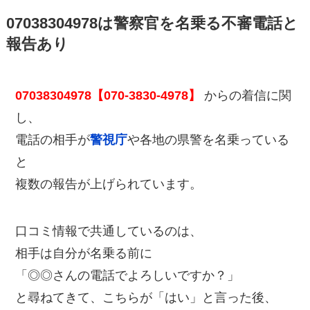
07038304978は警察官を名乗る不審電話と
報告あり
07038304978【070-3830-4978】
からの着信に関
し、
電話の相手が
警視庁
や各地の県警を名乗っている
と
複数の報告が上げられています。
口コミ情報で共通しているのは、
相手は自分が名乗る前に
「◎◎さんの電話でよろしいですか？」
と尋ねてきて、こちらが「はい」と言った後、