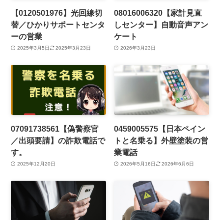
【0120501976】光回線切
08016006320【家計見直
替／ひかりサポートセンタ
しセンター】自動音声アン
ーの営業
ケート
2025年3月5日
2025年3月23日
2026年3月23日
07091738561【偽警察官
0459005575【日本ペイン
／出頭要請】の詐欺電話で
トと名乗る】外壁塗装の営
す。
業電話
2025年12月20日
2026年5月16日
2026年6月6日