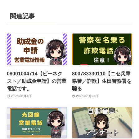
関連記事
08001004714【ビーネク
800783330110【ニセ兵庫
スト／助成金申請】の営業
県警／詐欺】生田警察署を
電話です。
騙る
2025年8月1日
2025年8月23日