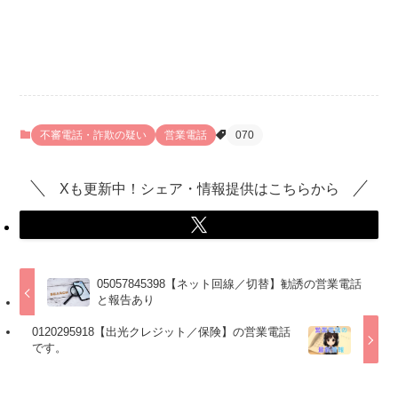
不審電話・詐欺の疑い
営業電話
070
Xも更新中！シェア・情報提供はこちらから
05057845398【ネット回線／切替】勧誘の営業電話
と報告あり
0120295918【出光クレジット／保険】の営業電話
です。