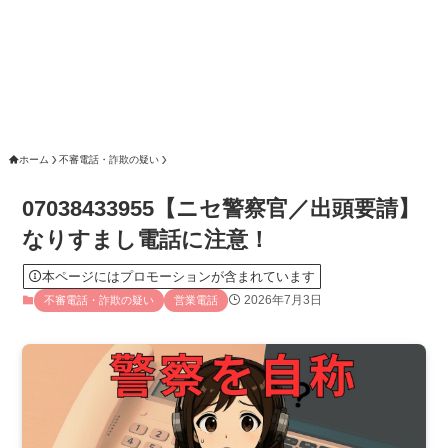
ホーム
不審電話・詐欺の疑い
07038433955【ニセ警察官／出頭要請】
なりすまし電話に注意！
本ページにはプロモーションが含まれています
2026年7月3日
不審電話・詐欺の疑い
営業電話