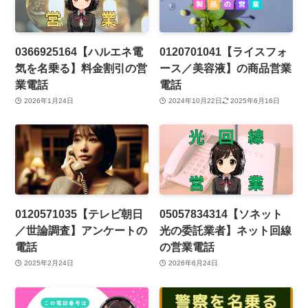
0366925164【ハルエネ電
0120701041【ライスフォ
気を名乗る】料金割引の営
ース／美容液】の商品営業
業電話
電話
2026年1月24日
2024年10月22日
2025年6月16日
0120571035【テレビ朝日
05057834314【ソネット
／世論調査】アンケートの
光の委託業者】ネット回線
電話
の営業電話
2025年2月24日
2026年6月24日