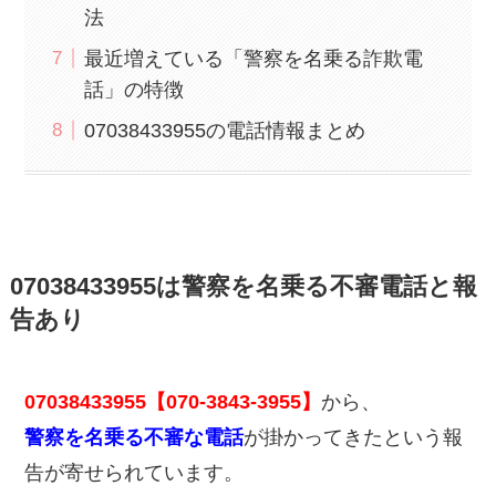
法
最近増えている「警察を名乗る詐欺電
話」の特徴
07038433955の電話情報まとめ
07038433955は警察を名乗る不審電話と報
告あり
07038433955【070-3843-3955】
から、
警察を名乗る不審な電話
が掛かってきたという報
告が寄せられています。