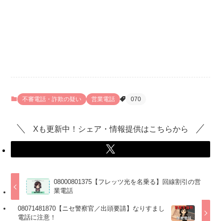
不審電話・詐欺の疑い
営業電話
070
Xも更新中！シェア・情報提供はこちらから
08000801375【フレッツ光を名乗る】回線割引の営
業電話
08071481870【ニセ警察官／出頭要請】なりすまし
電話に注意！