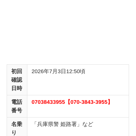
初回
2026年7月3日12:50頃
確認
日時
電話
07038433955【070-3843-3955】
番号
名乗
「兵庫県警 姫路署」など
り