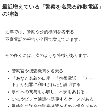
最近増えている「警察を名乗る詐欺電話」
の特徴
近年では、警察や公的機関を名乗る
不審電話の報告が全国で増えています。
その多くには、次のような特徴があります。
警察官や捜査機関を名乗る
「あなた名義の口座」「携帯電話」「カー
ド」が犯罪に利用されたと説明する
事件への関与を示唆し、不安をあおる
SNSやビデオ通話へ誘導するケースがある
最終的に送金や資産確認を求める場合がある