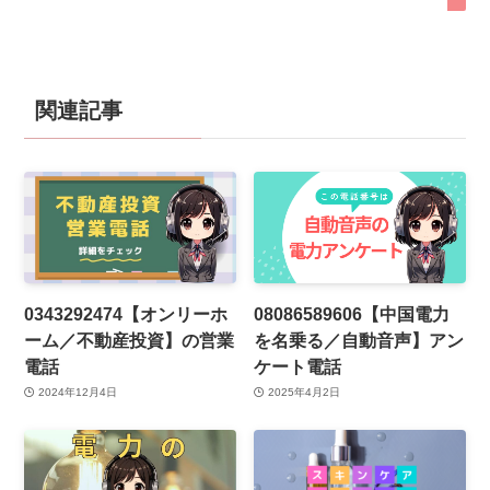
関連記事
0343292474【オンリーホ
08086589606【中国電力
ーム／不動産投資】の営業
を名乗る／自動音声】アン
電話
ケート電話
2024年12月4日
2025年4月2日