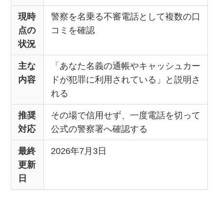
現時
警察を名乗る不審電話として複数の口
点の
コミを確認
状況
主な
「あなた名義の通帳やキャッシュカー
内容
ドが犯罪に利用されている」と説明さ
れる
推奨
その場で信用せず、一度電話を切って
対応
公式の警察署へ確認する
最終
2026年7月3日
更新
日