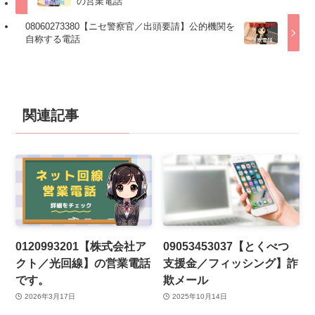
の営業電話
08060273380【ニセ警察官／出頭要請】公的機関を
自称する電話
関連記事
0120993201【株式会社ア
09053453037【とくべつ
クト／光回線】の営業電話
支援金／フィッシング】詐
です。
欺メール
2026年3月17日
2025年10月14日