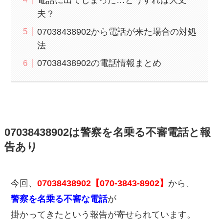
夫？
07038438902から電話が来た場合の対処
法
07038438902の電話情報まとめ
07038438902は警察を名乗る不審電話と報
告あり
今回、
07038438902【070-3843-8902】
から、
警察を名乗る不審な電話
が
掛かってきたという報告が寄せられています。