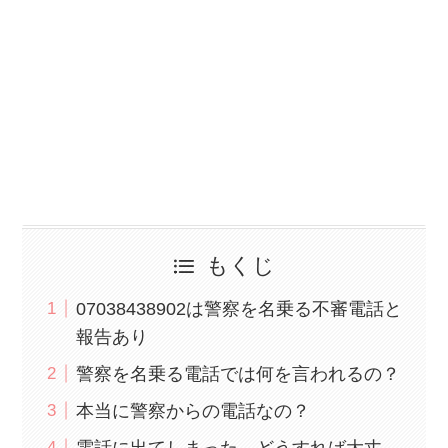
もくじ
07038438902は警察を名乗る不審電話と
報告あり
警察を名乗る電話では何を言われるの？
本当に警察からの電話なの？
電話に出てしまった…どうすれば大丈