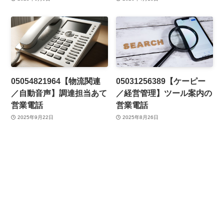
05054821964【物流関連
05031256389【ケーピー
／自動音声】調達担当あて
／経営管理】ツール案内の
営業電話
営業電話
2025年9月22日
2025年8月26日