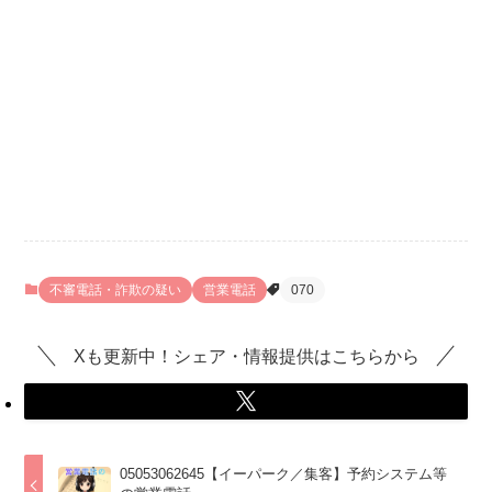
不審電話・詐欺の疑い
営業電話
070
Xも更新中！シェア・情報提供はこちらから
05053062645【イーパーク／集客】予約システム等