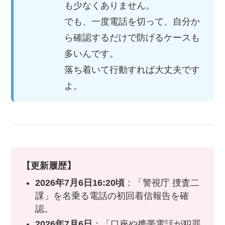
も少なくありません。
でも、一度電話を切って、自分か
ら確認するだけで防げるケースも
多いんです。
落ち着いて行動すれば大丈夫です
よ。
【更新履歴】
2026年7月6日16:20頃
：「警視庁 捜査二
課」を名乗る電話の初回着信報告を確
認。
2026年7月6日
：「口座や携帯電話が犯罪