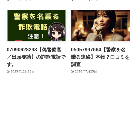
07090628298【偽警察官
05057997664【警察を名
／出頭要請】の詐欺電話で
乗る連絡】本物？口コミを
す。
調査
2025年12月19日
2026年7月25日