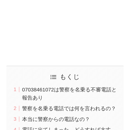
もくじ
07038461072は警察を名乗る不審電話と
報告あり
警察を名乗る電話では何を言われるの？
本当に警察からの電話なの？
電話に出てしまった…どうすれば大丈