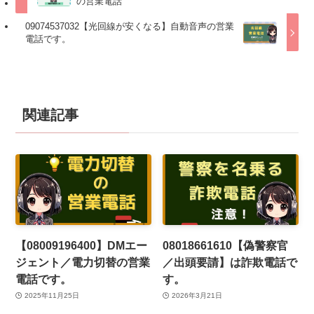
の営業電話
09074537032【光回線が安くなる】自動音声の営業
電話です。
関連記事
【08009196400】DMエー
08018661610【偽警察官
ジェント／電力切替の営業
／出頭要請】は詐欺電話で
電話です。
す。
2025年11月25日
2026年3月21日