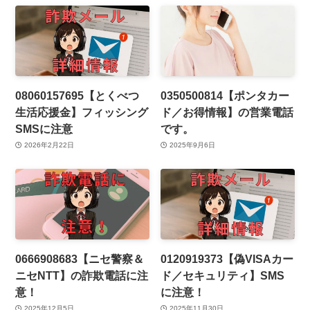
08060157695【とくべつ
0350500814【ポンタカー
生活応援金】フィッシング
ド／お得情報】の営業電話
SMSに注意
です。
2026年2月22日
2025年9月6日
0666908683【ニセ警察＆
0120919373【偽VISAカー
ニセNTT】の詐欺電話に注
ド／セキュリティ】SMS
意！
に注意！
2025年12月5日
2025年11月30日