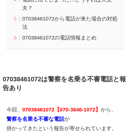
夫？
07038461072から電話が来た場合の対処
法
07038461072の電話情報まとめ
07038461072は警察を名乗る不審電話と報
告あり
今回、
07038461072【070-3846-1072】
から、
警察を名乗る不審な電話
が
掛かってきたという報告が寄せられています。