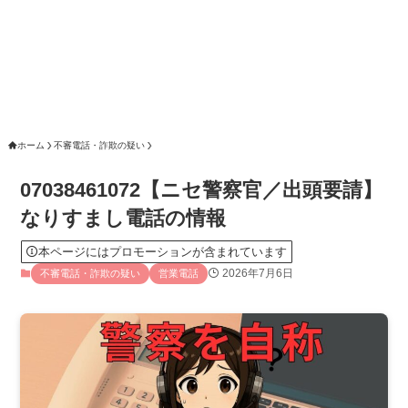
ホーム
不審電話・詐欺の疑い
07038461072【ニセ警察官／出頭要請】
なりすまし電話の情報
本ページにはプロモーションが含まれています
2026年7月6日
不審電話・詐欺の疑い
営業電話