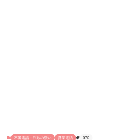
不審電話・詐欺の疑い
営業電話
070