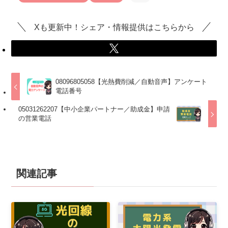
Xも更新中！シェア・情報提供はこちらから
08096805058【光熱費削減／自動音声】アンケート
電話番号
05031262207【中小企業パートナー／助成金】申請
の営業電話
関連記事