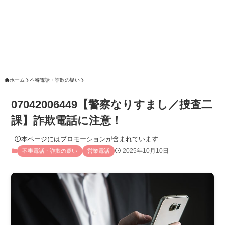
ホーム
不審電話・詐欺の疑い
07042006449【警察なりすまし／捜査二
課】詐欺電話に注意！
本ページにはプロモーションが含まれています
2025年10月10日
不審電話・詐欺の疑い
営業電話