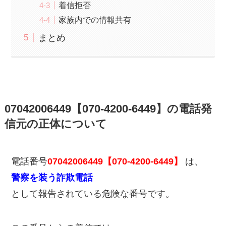
着信拒否
家族内での情報共有
まとめ
07042006449【070-4200-6449】の電話発
信元の正体について
電話番号
07042006449【070-4200-6449】
は、
警察を装う詐欺電話
として報告されている危険な番号です。