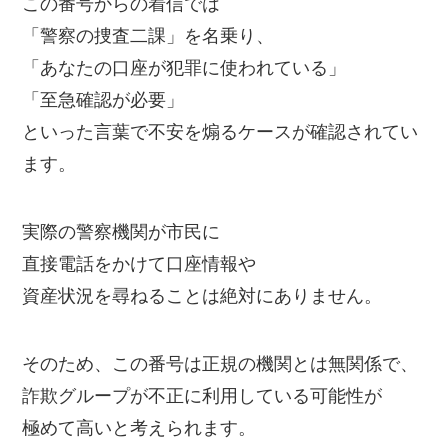
この番号からの着信では
「警察の捜査二課」を名乗り、
「あなたの口座が犯罪に使われている」
「至急確認が必要」
といった言葉で不安を煽るケースが確認されてい
ます。
実際の警察機関が市民に
直接電話をかけて口座情報や
資産状況を尋ねることは絶対にありません。
そのため、この番号は正規の機関とは無関係で、
詐欺グループが不正に利用している可能性が
極めて高いと考えられます。