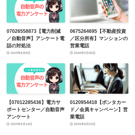
07026558873【電力削減
0675264695【不動産投資
／自動音声】アンケート電
／区分所有】マンションの
話の対処法
営業電話
2025年6月8日
2026年5月30日
【07012285436】電力サ
0120954418【ポンタカー
ポートセンター／自動音声
ド／会員キャンペーン】営
アンケート
業電話
2025年5月14日
2025年8月23日