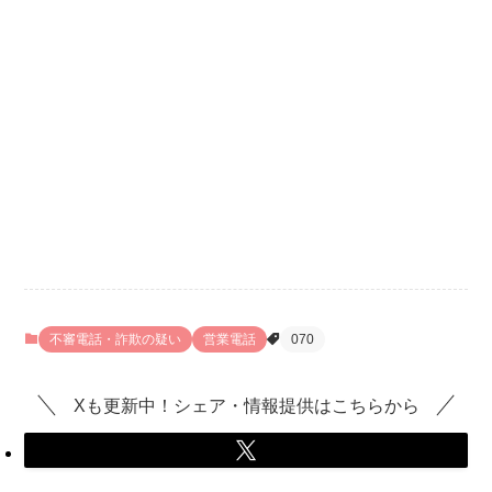
不審電話・詐欺の疑い
営業電話
070
Xも更新中！シェア・情報提供はこちらから