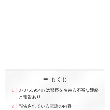
もくじ
07076395407は警察を名乗る不審な連絡
と報告あり
報告されている電話の内容