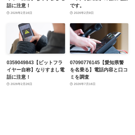
話に注意！
です。
2026年2月16日
2026年2月9日
0359049843【ビットフラ
07090776145【愛知県警
イヤー自称】なりすまし電
を名乗る】電話内容と口コ
話に注意！
ミを調査
2026年2月26日
2026年7月16日