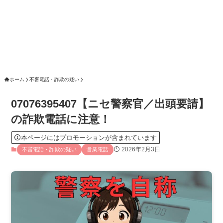
ホーム
不審電話・詐欺の疑い
07076395407【ニセ警察官／出頭要請】
の詐欺電話に注意！
本ページにはプロモーションが含まれています
2026年2月3日
不審電話・詐欺の疑い
営業電話